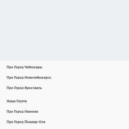
Про Город Чебоксары
Про Город Новочебоксарск
Про Город Ярославль
Наша Газета
Про Город Иваново
Про Город Йошкар-Ола