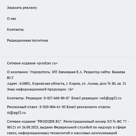
Заказать рекламу
О нас
Контакты
Редакционная политика
Сетевое издание
«prodzer.ru»
О компании: Учредитель: ИП Звеняцкая Е.А. Редактор сайта: Бакаева
Ю.Г.
Адрес: 610001, Кировская область, г. Киров, ул. Азина, дом № 80, кв. 31
Знак информационной продукции: 16+
Контакты: Редакция: 8-927-669-90-87 Email редакции: red@pg52.ru
Рекламный отдел: 8-920-004-61-95 Email рекламного отдела:
st@pg52.ru
Сетевое издание "
PRODZER.RU
". Регистрационный номер ЭЛ № ФС 77 -
90121 от 26.09.2025, выдано Федеральной службой по надзору в сфере
связи, информационных технологий и массовых коммуникаций.