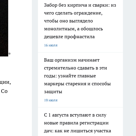
Забор без кирпича и сварки: из
чего сделать ограждение,
чтобы оно выглядело
монолитным, а обошлось
дешевле профнастила
16 июля
*
Ваш организм начинает
стремительно сдавать в эти
годы: узнайте главные
ции,
маркеры старения и способы
 Со
защиты
19 июля
С 1 августа вступают в силу
новые правила регистрации
дач: как не лишиться участка