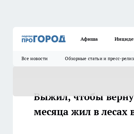
Афиша
Инциде
Все новости
Обзорные статьи и пресс-рели
Выжил, чтобы верну
месяца жил в лесах 