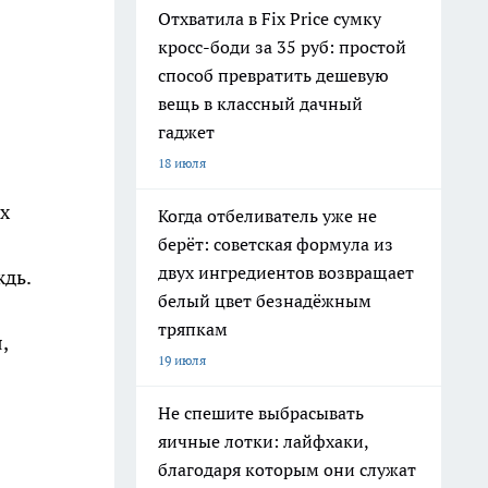
Отхватила в Fix Price сумку
кросс-боди за 35 руб: простой
способ превратить дешевую
вещь в классный дачный
гаджет
18 июля
х
Когда отбеливатель уже не
берёт: советская формула из
двух ингредиентов возвращает
ждь.
белый цвет безнадёжным
тряпкам
,
19 июля
Не спешите выбрасывать
яичные лотки: лайфхаки,
благодаря которым они служат