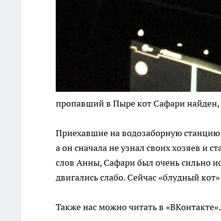
пропавший в Пыре кот Сафари найден
Приехавшие на водозаборную станцию А
а он сначала не узнал своих хозяев и с
слов Анны, Сафари был очень сильно и
двигались слабо. Сейчас «блудный кот»
Также нас можно читать в «ВКонтакте»