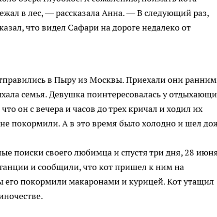
бежал в лес, — рассказала Анна. — В следующий раз,
азал, что видел Сафари на дороге недалеко от
отправились в Пыру из Москвы. Приехали они ранним
дыхала семья. Девушка поинтересовалась у отдыхающи
 что он с вечера и часов до трех кричал и ходил их
и не покормили. А в это время было холодно и шел до
ые поиски своего любимца и спустя три дня, 28 июня
анции и сообщили, что кот пришел к ним на
ы его покормили макаронами и курицей. Кот утащил
диночестве.