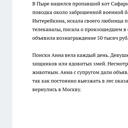
В Пыре нашелся пропавший кот Сафари.
поводка около заброшенной военной ба
Интерейкина, искала своего любимца 
телеканалы, писала о произошедшем в 
объявила вознаграждение 50 тысяч руб
Поиски Анна вела каждый день. Девушка
хищников или ядовитых змей. Несмотр
животным. Анна с супругом дали объяв
так как постоянно выезжать в лес оказ
вернулись в Москву.