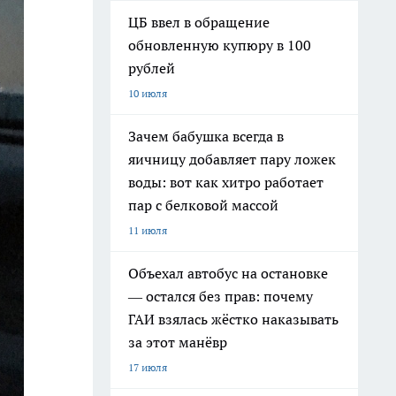
ЦБ ввел в обращение
обновленную купюру в 100
рублей
10 июля
Зачем бабушка всегда в
яичницу добавляет пару ложек
воды: вот как хитро работает
пар с белковой массой
11 июля
Объехал автобус на остановке
— остался без прав: почему
ГАИ взялась жёстко наказывать
за этот манёвр
17 июля