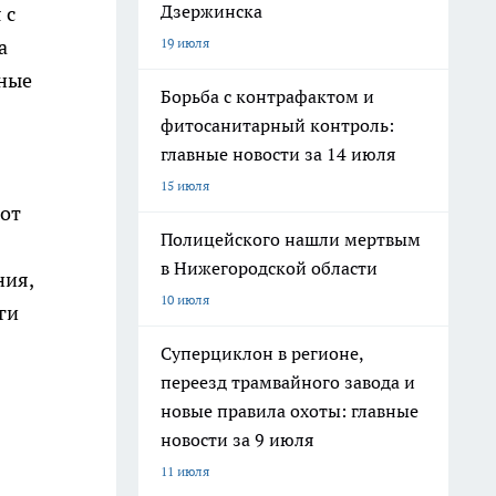
Дзержинска
 с
а
19 июля
тные
Борьба с контрафактом и
фитосанитарный контроль:
главные новости за 14 июля
15 июля
 от
Полицейского нашли мертвым
в Нижегородской области
ния,
10 июля
ги
Суперциклон в регионе,
переезд трамвайного завода и
новые правила охоты: главные
новости за 9 июля
11 июля