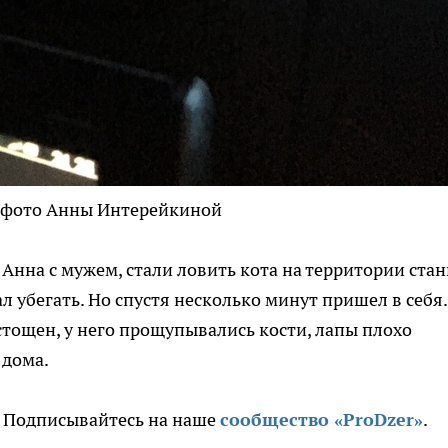
, фото Анны Интерейкиной
нна с мужем, стали ловить кота на территории стан
тал убегать. Но спустя несколько минут пришел в себя.
стощен, у него прощупывались кости, лапы плохо
 дома.
. Подписывайтесь на наше
сообщество «ProDzer»
.