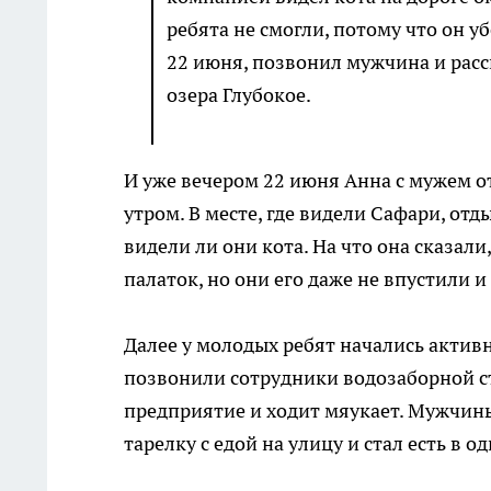
ребята не смогли, потому что он у
22 июня, позвонил мужчина и расск
озера Глубокое.
И уже вечером 22 июня Анна с мужем 
утром. В месте, где видели Сафари, от
видели ли они кота. На что она сказали,
палаток, но они его даже не впустили 
Далее у молодых ребят начались активн
позвонили сотрудники водозаборной ст
предприятие и ходит мяукает. Мужчин
тарелку с едой на улицу и стал есть в о