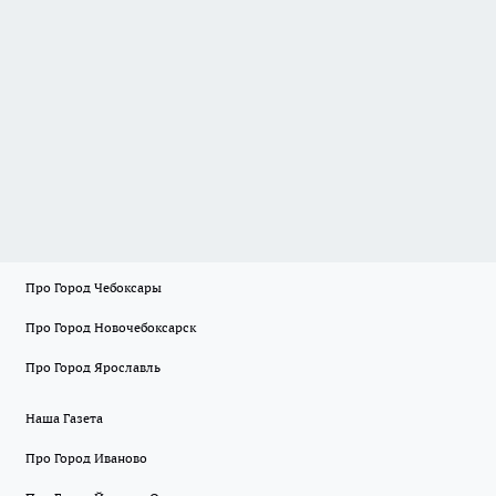
Про Город Чебоксары
Про Город Новочебоксарск
Про Город Ярославль
Наша Газета
Про Город Иваново