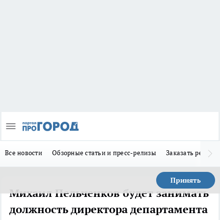
Все новости
Обзорные статьи и пресс-релизы
Заказать реклам
Принять
Михаил Пельченков будет занимать
должность директора департамента