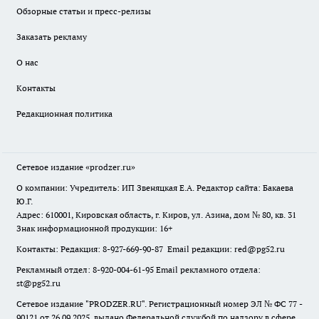
Обзорные статьи и пресс-релизы
Заказать рекламу
О нас
Контакты
Редакционная политика
Сетевое издание
«prodzer.ru»
О компании: Учредитель: ИП Звеняцкая Е.А. Редактор сайта: Бакаева
Ю.Г.
Адрес: 610001, Кировская область, г. Киров, ул. Азина, дом № 80, кв. 31
Знак информационной продукции: 16+
Контакты: Редакция: 8-927-669-90-87 Email редакции: red@pg52.ru
Рекламный отдел: 8-920-004-61-95 Email рекламного отдела:
st@pg52.ru
Сетевое издание "
PRODZER.RU
". Регистрационный номер ЭЛ № ФС 77 -
90121 от 26.09.2025, выдано Федеральной службой по надзору в сфере