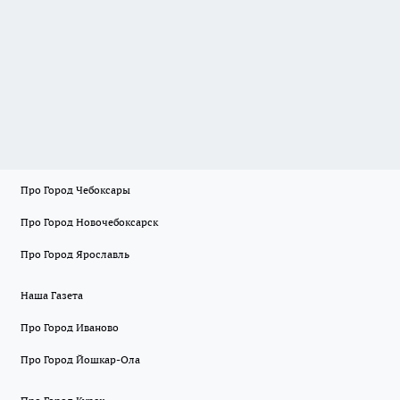
Про Город Чебоксары
Про Город Новочебоксарск
Про Город Ярославль
Наша Газета
Про Город Иваново
Про Город Йошкар-Ола