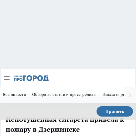
Все новости
Обзорные статьи и пресс-релизы
Заказать реклам
Принять
Непотушенная сигарета привела к
пожару в Дзержинске