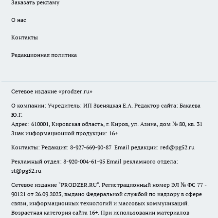
Заказать рекламу
О нас
Контакты
Редакционная политика
Сетевое издание
«prodzer.ru»
О компании: Учредитель: ИП Звеняцкая Е.А. Редактор сайта: Бакаева
Ю.Г.
Адрес: 610001, Кировская область, г. Киров, ул. Азина, дом № 80, кв. 31
Знак информационной продукции: 16+
Контакты: Редакция: 8-927-669-90-87 Email редакции: red@pg52.ru
Рекламный отдел: 8-920-004-61-95 Email рекламного отдела:
st@pg52.ru
Сетевое издание "
PRODZER.RU
". Регистрационный номер ЭЛ № ФС 77 -
90121 от 26.09.2025, выдано Федеральной службой по надзору в сфере
связи, информационных технологий и массовых коммуникаций.
Возрастная категория сайта 16+. При использовании материалов