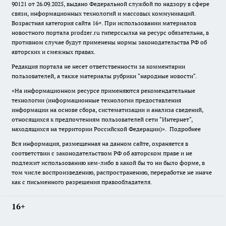
90121 от 26.09.2025, выдано Федеральной службой по надзору в сфере
связи, информационных технологий и массовых коммуникаций.
Возрастная категория сайта 16+. При использовании материалов
новостного портала prodzer.ru гиперссылка на ресурс обязательна
,
в
противном случае будут применены нормы законодательства РФ об
авторских и смежных правах.
Редакция портала не несет ответственности за комментарии
пользователей, а также материалы рубрики "народные новости".
«На информационном ресурсе применяются рекомендательные
технологии (информационные технологии предоставления
информации на основе сбора, систематизации и анализа сведений,
относящихся к предпочтениям пользователей сети "Интернет",
находящихся на территории Российской Федерации)».
Подробнее
Вся информация, размещенная на данном сайте, охраняется в
соответствии с законодательством РФ об авторском праве и не
подлежит использованию кем-либо в какой бы то ни было форме, в
том числе воспроизведению, распространению, переработке не иначе
как с письменного разрешения правообладателя.
16+