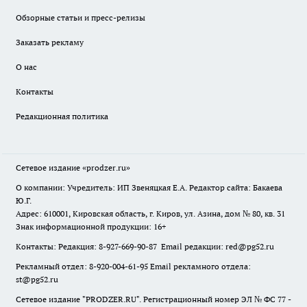
Обзорные статьи и пресс-релизы
Заказать рекламу
О нас
Контакты
Редакционная политика
Сетевое издание
«prodzer.ru»
О компании: Учредитель: ИП Звеняцкая Е.А. Редактор сайта: Бакаева
Ю.Г.
Адрес: 610001, Кировская область, г. Киров, ул. Азина, дом № 80, кв. 31
Знак информационной продукции: 16+
Контакты: Редакция: 8-927-669-90-87 Email редакции: red@pg52.ru
Рекламный отдел: 8-920-004-61-95 Email рекламного отдела:
st@pg52.ru
Сетевое издание "
PRODZER.RU
". Регистрационный номер ЭЛ № ФС 77 -