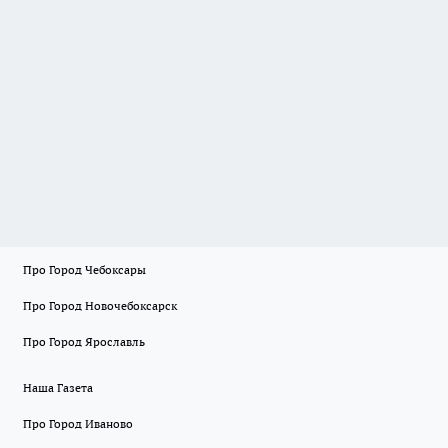
Про Город Чебоксары
Про Город Новочебоксарск
Про Город Ярославль
Наша Газета
Про Город Иваново