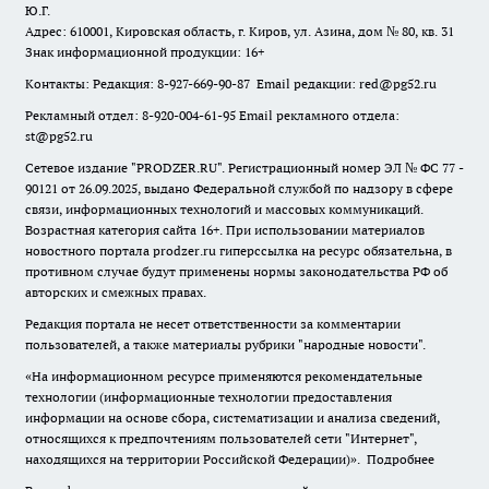
Ю.Г.
Адрес: 610001, Кировская область, г. Киров, ул. Азина, дом № 80, кв. 31
Знак информационной продукции: 16+
Контакты: Редакция: 8-927-669-90-87 Email редакции: red@pg52.ru
Рекламный отдел: 8-920-004-61-95 Email рекламного отдела:
st@pg52.ru
Сетевое издание "
PRODZER.RU
". Регистрационный номер ЭЛ № ФС 77 -
90121 от 26.09.2025, выдано Федеральной службой по надзору в сфере
связи, информационных технологий и массовых коммуникаций.
Возрастная категория сайта 16+. При использовании материалов
новостного портала prodzer.ru гиперссылка на ресурс обязательна
,
в
противном случае будут применены нормы законодательства РФ об
авторских и смежных правах.
Редакция портала не несет ответственности за комментарии
пользователей, а также материалы рубрики "народные новости".
«На информационном ресурсе применяются рекомендательные
технологии (информационные технологии предоставления
информации на основе сбора, систематизации и анализа сведений,
относящихся к предпочтениям пользователей сети "Интернет",
находящихся на территории Российской Федерации)».
Подробнее