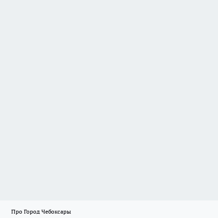
Про Город Чебоксары