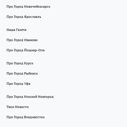
Про Город Новочебоксарск
Про Город Ярославль
Наша Газета
Про Город Иваново
Про Город Йошкар-Ола
Про Город Курск
Про Город Рыбинск
Про Город Уфа
Про Город Нижний Новгород
Твои Новости
Про Город Владивосток