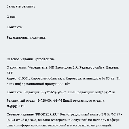
Заказать рекламу
О нас
Контакты
Редакционная политика
Сетевое издание
«prodzer.ru»
О компании: Учредитель: ИП Звеняцкая Е.А. Редактор сайта: Бакаева
Ю.Г.
Адрес: 610001, Кировская область, г. Киров, ул. Азина, дом № 80, кв. 31
Знак информационной продукции: 16+
Контакты: Редакция: 8-927-669-90-87 Email редакции: red@pg52.ru
Рекламный отдел: 8-920-004-61-95 Email рекламного отдела:
st@pg52.ru
Сетевое издание "
PRODZER.RU
". Регистрационный номер ЭЛ № ФС 77 -
90121 от 26.09.2025, выдано Федеральной службой по надзору в сфере
связи, информационных технологий и массовых коммуникаций.