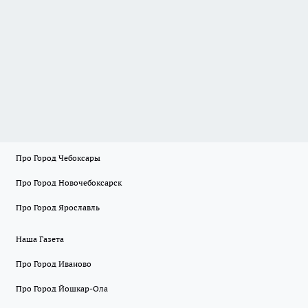
Про Город Чебоксары
Про Город Новочебоксарск
Про Город Ярославль
Наша Газета
Про Город Иваново
Про Город Йошкар-Ола