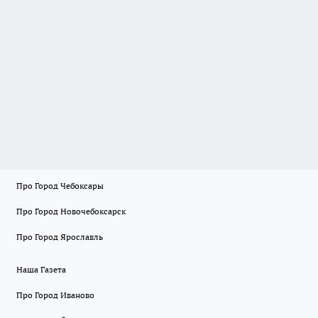
Про Город Чебоксары
Про Город Новочебоксарск
Про Город Ярославль
Наша Газета
Про Город Иваново