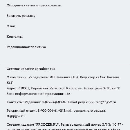
Обзорные статьи и пресс-релизы
Заказать рекламу
О нас
Контакты
Редакционная политика
Сетевое издание
«prodzer.ru»
О компании: Учредитель: ИП Звеняцкая Е.А. Редактор сайта: Бакаева
Ю.Г.
Адрес: 610001, Кировская область, г. Киров, ул. Азина, дом № 80, кв. 31
Знак информационной продукции: 16+
Контакты: Редакция: 8-927-669-90-87 Email редакции: red@pg52.ru
Рекламный отдел: 8-920-004-61-95 Email рекламного отдела:
st@pg52.ru
Сетевое издание "
PRODZER.RU
". Регистрационный номер ЭЛ № ФС 77 -
90121 от 26.09.2025, выдано Федеральной службой по надзору в сфере