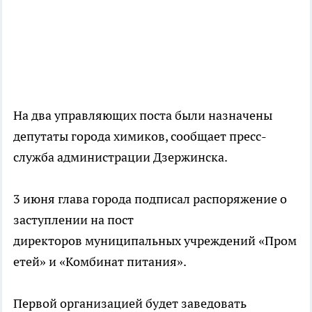
На два управляющих поста были назначены
депутаты города химиков, сообщает пресс-
служба администрации Дзержинска.
3 июня глава города подписал распоряжение о
заступлении на пост
директоров муниципальных учреждений «Пром
етей» и «Комбинат питания».
Первой организацией будет заведовать