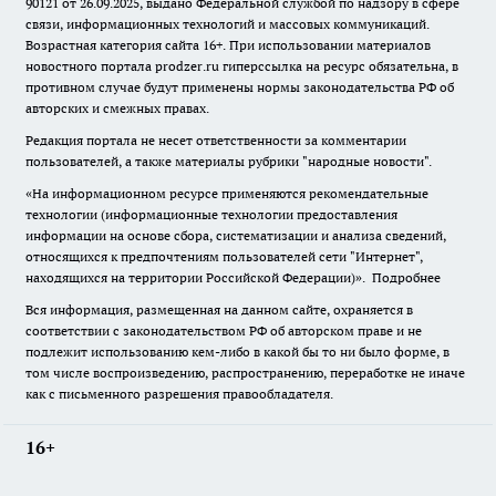
90121 от 26.09.2025, выдано Федеральной службой по надзору в сфере
связи, информационных технологий и массовых коммуникаций.
Возрастная категория сайта 16+. При использовании материалов
новостного портала prodzer.ru гиперссылка на ресурс обязательна
,
в
противном случае будут применены нормы законодательства РФ об
авторских и смежных правах.
Редакция портала не несет ответственности за комментарии
пользователей, а также материалы рубрики "народные новости".
«На информационном ресурсе применяются рекомендательные
технологии (информационные технологии предоставления
информации на основе сбора, систематизации и анализа сведений,
относящихся к предпочтениям пользователей сети "Интернет",
находящихся на территории Российской Федерации)».
Подробнее
Вся информация, размещенная на данном сайте, охраняется в
соответствии с законодательством РФ об авторском праве и не
подлежит использованию кем-либо в какой бы то ни было форме, в
том числе воспроизведению, распространению, переработке не иначе
как с письменного разрешения правообладателя.
16+