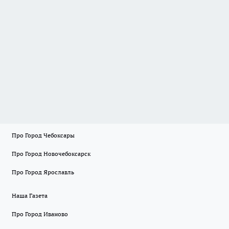
Про Город Чебоксары
Про Город Новочебоксарск
Про Город Ярославль
Наша Газета
Про Город Иваново