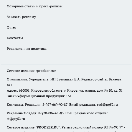
Обзорные статьи и пресс-релизы
Заказать рекламу
О нас
Контакты
Редакционная политика
Сетевое издание
«prodzer.ru»
О компании: Учредитель: ИП Звеняцкая Е.А. Редактор сайта: Бакаева
Ю.Г.
Адрес: 610001, Кировская область, г. Киров, ул. Азина, дом № 80, кв. 31
Знак информационной продукции: 16+
Контакты: Редакция: 8-927-669-90-87 Email редакции: red@pg52.ru
Рекламный отдел: 8-920-004-61-95 Email рекламного отдела:
st@pg52.ru
Сетевое издание "
PRODZER.RU
". Регистрационный номер ЭЛ № ФС 77 -