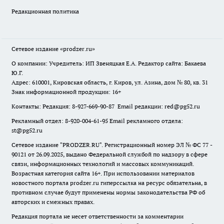
Редакционная политика
Сетевое издание
«prodzer.ru»
О компании: Учредитель: ИП Звеняцкая Е.А. Редактор сайта: Бакаева
Ю.Г.
Адрес: 610001, Кировская область, г. Киров, ул. Азина, дом № 80, кв. 31
Знак информационной продукции: 16+
Контакты: Редакция: 8-927-669-90-87 Email редакции: red@pg52.ru
Рекламный отдел: 8-920-004-61-95 Email рекламного отдела:
st@pg52.ru
Сетевое издание "
PRODZER.RU
". Регистрационный номер ЭЛ № ФС 77 -
90121 от 26.09.2025, выдано Федеральной службой по надзору в сфере
связи, информационных технологий и массовых коммуникаций.
Возрастная категория сайта 16+. При использовании материалов
новостного портала prodzer.ru гиперссылка на ресурс обязательна
,
в
противном случае будут применены нормы законодательства РФ об
авторских и смежных правах.
Редакция портала не несет ответственности за комментарии