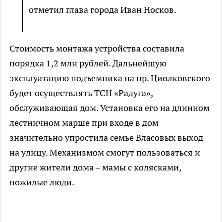
отметил глава города Иван Носков.
Стоимость монтажа устройства составила
порядка 1,2 млн рублей. Дальнейшую
эксплуатацию подъемника на пр. Циолковского
будет осуществлять ТСН «Радуга»,
обслуживающая дом. Установка его на длинном
лестничном марше при входе в дом
значительно упростила семье Власовых выход
на улицу. Механизмом смогут пользоваться и
другие жители дома – мамы с колясками,
пожилые люди.