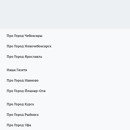
Про Город Чебоксары
Про Город Новочебоксарск
Про Город Ярославль
Наша Газета
Про Город Иваново
Про Город Йошкар-Ола
Про Город Курск
Про Город Рыбинск
Про Город Уфа