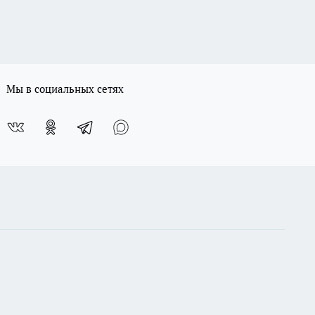
Мы в социальных сетях