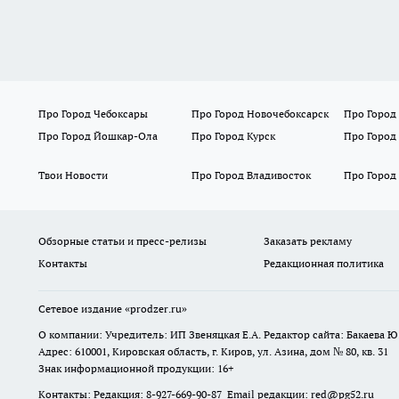
Про Город Чебоксары
Про Город Новочебоксарск
Про Город
Про Город Йошкар-Ола
Про Город Курск
Про Город
Твои Новости
Про Город Владивосток
Про Город
Обзорные статьи и пресс-релизы
Заказать рекламу
Контакты
Редакционная политика
Сетевое издание
«prodzer.ru»
О компании: Учредитель: ИП Звеняцкая Е.А. Редактор сайта: Бакаева Ю.
Адрес: 610001, Кировская область, г. Киров, ул. Азина, дом № 80, кв. 31
Знак информационной продукции: 16+
Контакты: Редакция: 8-927-669-90-87 Email редакции: red@pg52.ru