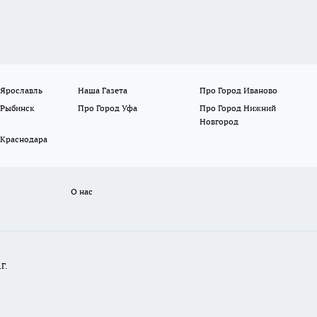
 Ярославль
Наша Газета
Про Город Иваново
 Рыбинск
Про Город Уфа
Про Город Нижний
Новгород
 Краснодара
О нас
Г.