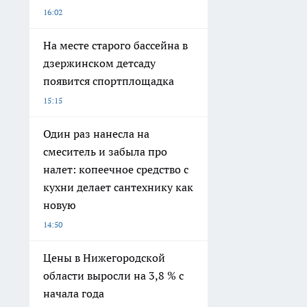
16:02
На месте старого бассейна в
дзержинском детсаду
появится спортплощадка
15:15
Один раз нанесла на
смеситель и забыла про
налет: копеечное средство с
кухни делает сантехнику как
новую
14:50
Цены в Нижегородской
области выросли на 3,8 % с
начала года