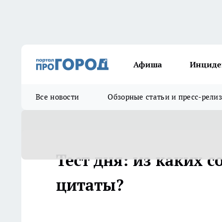
Афиша
Инциде
Все новости
Обзорные статьи и пресс-рели
Тест дня: из каких 
цитаты?