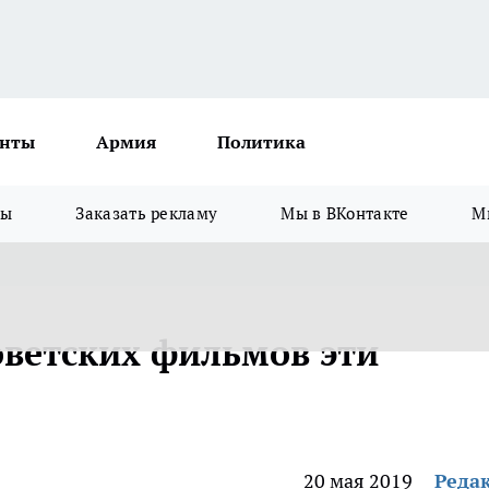
нты
Армия
Политика
зы
Заказать рекламу
Мы в ВКонтакте
М
советских фильмов эти
20 мая 2019
Реда