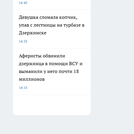
14:45
Девушка сломала копчик,
упав с лестницы на турбазе в
Дзержинске
14:25
Аферисты обвинили
дзержинца в помощи ВСУ и
выманили у него почти 18
миллионов
14:15