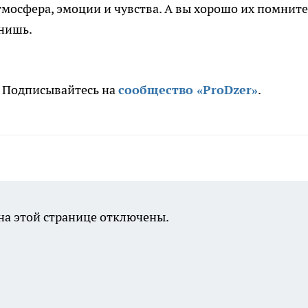
тмосфера, эмоции и чувства. А вы хорошо их помните
мнишь.
. Подписывайтесь на
сообщество «ProDzer»
.
а этой странице отключены.