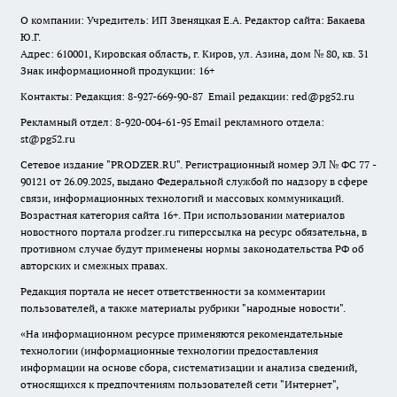
О компании: Учредитель: ИП Звеняцкая Е.А. Редактор сайта: Бакаева
Ю.Г.
Адрес: 610001, Кировская область, г. Киров, ул. Азина, дом № 80, кв. 31
Знак информационной продукции: 16+
Контакты: Редакция: 8-927-669-90-87 Email редакции: red@pg52.ru
Рекламный отдел: 8-920-004-61-95 Email рекламного отдела:
st@pg52.ru
Сетевое издание "
PRODZER.RU
". Регистрационный номер ЭЛ № ФС 77 -
90121 от 26.09.2025, выдано Федеральной службой по надзору в сфере
связи, информационных технологий и массовых коммуникаций.
Возрастная категория сайта 16+. При использовании материалов
новостного портала prodzer.ru гиперссылка на ресурс обязательна
,
в
противном случае будут применены нормы законодательства РФ об
авторских и смежных правах.
Редакция портала не несет ответственности за комментарии
пользователей, а также материалы рубрики "народные новости".
«На информационном ресурсе применяются рекомендательные
технологии (информационные технологии предоставления
информации на основе сбора, систематизации и анализа сведений,
относящихся к предпочтениям пользователей сети "Интернет",