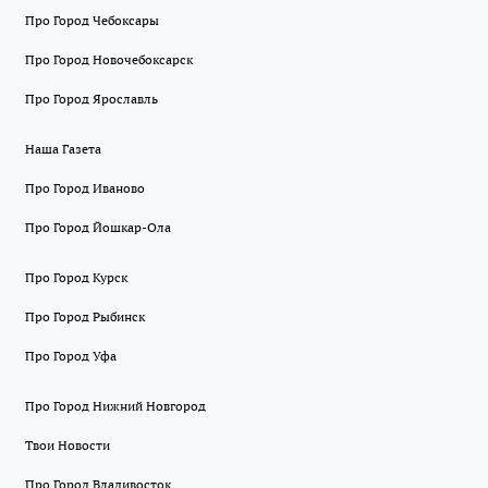
Про Город Чебоксары
Про Город Новочебоксарск
Про Город Ярославль
Наша Газета
Про Город Иваново
Про Город Йошкар-Ола
Про Город Курск
Про Город Рыбинск
Про Город Уфа
Про Город Нижний Новгород
Твои Новости
Про Город Владивосток