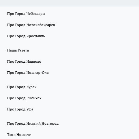
Про Город Чебоксары
Про Город Новочебоксарск
Про Город Ярославль
Наша Газета
Про Город Иваново
Про Город Йошкар-Ола
Про Город Курск
Про Город Рыбинск
Про Город Уфа
Про Город Нижний Новгород
Твои Новости