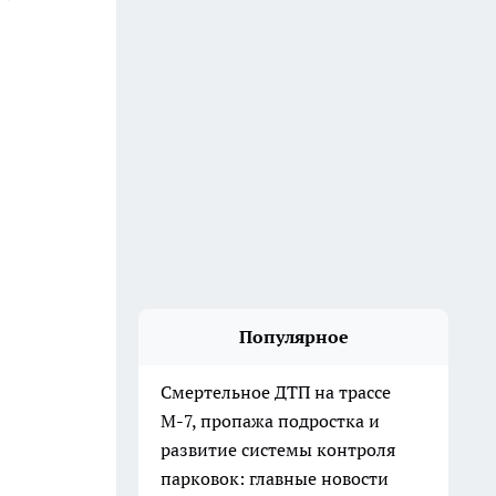
Популярное
Смертельное ДТП на трассе
М-7, пропажа подростка и
развитие системы контроля
парковок: главные новости