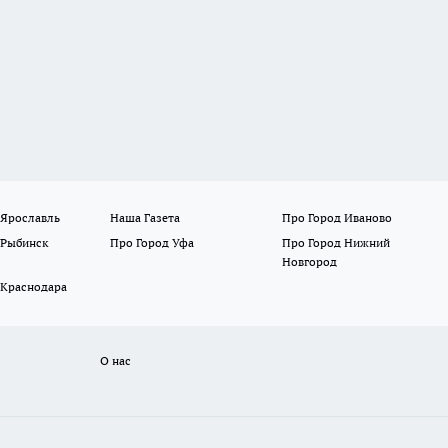
 Ярославль
Наша Газета
Про Город Иваново
 Рыбинск
Про Город Уфа
Про Город Нижний
Новгород
 Краснодара
О нас