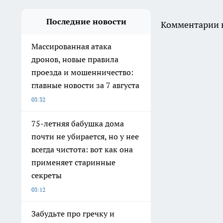
Последние новости
Комментарии н
Массированная атака
дронов, новые правила
проезда и мошенничество:
главные новости за 7 августа
03:32
75-летняя бабушка дома
почти не убирается, но у нее
всегда чистота: вот как она
применяет старинные
секреты
03:12
Забудьте про гречку и