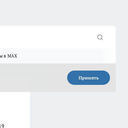
ы в MAX
Принять
19