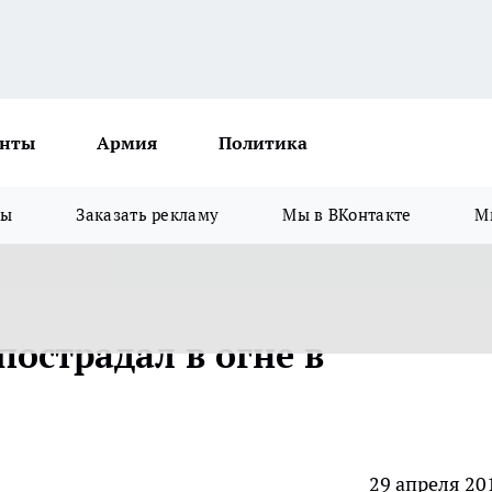
нты
Армия
Политика
зы
Заказать рекламу
Мы в ВКонтакте
М
острадал в огне в
29 апреля 20