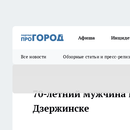
Афиша
Инциде
Все новости
Обзорные статьи и пресс-рели
70-летний мужчина п
Дзержинске