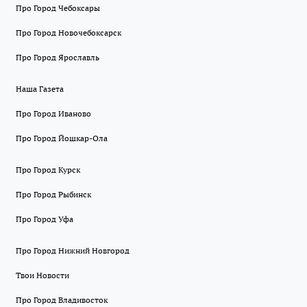
Про Город Чебоксары
Про Город Новочебоксарск
Про Город Ярославль
Наша Газета
Про Город Иваново
Про Город Йошкар-Ола
Про Город Курск
Про Город Рыбинск
Про Город Уфа
Про Город Нижний Новгород
Твои Новости
Про Город Владивосток