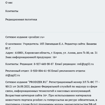
О нас
Контакты
Редакционная политика
Сетевое издание
«prodzer.ru»
О компании: Учредитель: ИП Звеняцкая Е.А. Редактор сайта: Бакаева
Ю.Г.
Адрес: 610001, Кировская область, г. Киров, ул. Азина, дом № 80, кв. 31
Знак информационной продукции: 16+
Контакты: Редакция: 8-927-669-90-87 Email редакции: red@pg52.ru
Рекламный отдел: 8-920-004-61-95 Email рекламного отдела:
st@pg52.ru
Сетевое издание "
PRODZER.RU
". Регистрационный номер ЭЛ № ФС 77 -
90121 от 26.09.2025, выдано Федеральной службой по надзору в сфере
связи, информационных технологий и массовых коммуникаций.
Возрастная категория сайта 16+. При использовании материалов
новостного портала prodzer.ru гиперссылка на ресурс обязательна
,
в
противном случае будут применены нормы законодательства РФ об