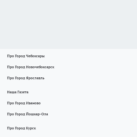
Про Город Чебоксары
Про Город Новочебоксарск
Про Город Ярославль
Наша Газета
Про Город Иваново
Про Город Йошкар-Ола
Про Город Курск