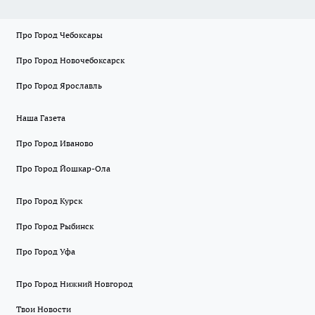
Про Город Чебоксары
Про Город Новочебоксарск
Про Город Ярославль
Наша Газета
Про Город Иваново
Про Город Йошкар-Ола
Про Город Курск
Про Город Рыбинск
Про Город Уфа
Про Город Нижний Новгород
Твои Новости