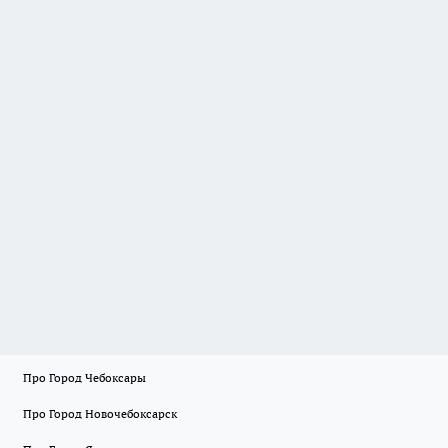
Про Город Чебоксары
Про Город Новочебоксарск