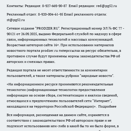
Контакты: Редакция: 8-927-669-90-87 Email редакции: red@pg52.ru
Рекламный отдел: 8-920-004-61-95 Email рекламного отдела:
st@pg52.ru
Сетевое издание "
PRODZER.RU
". Регистрационный номер ЭЛ № ФС 77 -
90121 от 26.09.2025, выдано Федеральной службой по надзору в сфере
связи, информационных технологий и массовых коммуникаций.
Возрастная категория сайта 16+. При использовании материалов
новостного портала prodzer.ru гиперссылка на ресурс обязательна
,
в
противном случае будут применены нормы законодательства РФ об
авторских и смежных правах.
Редакция портала не несет ответственности за комментарии
пользователей, а также материалы рубрики "народные новости".
«На информационном ресурсе применяются рекомендательные
технологии (информационные технологии предоставления
информации на основе сбора, систематизации и анализа сведений,
относящихся к предпочтениям пользователей сети "Интернет",
находящихся на территории Российской Федерации)».
Подробнее
Вся информация, размещенная на данном сайте, охраняется в
соответствии с законодательством РФ об авторском праве и не
подлежит использованию кем-либо в какой бы то ни было форме, в