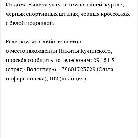
Из дома Никита ушел в темно-синей куртке,
черных спортивных штанах, черных кроссовках
с белой подошвой.
Если вам что-либо известно
о местонахождении Никиты Кучинского,
просьба сообщить по телефонам: 291 51 51
(отряд «Волонтер»), +79601723729 (Ольга —
инфорг поиска), 102 (полиция).