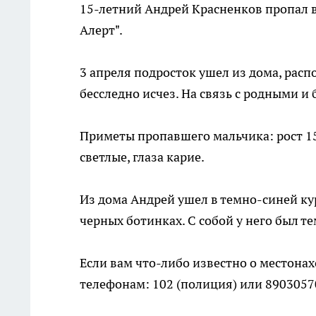
15-летний Андрей Красненков пропал в
Алерт".
3 апреля подросток ушел из дома, рас
бесследно исчез. На связь с родными и
Приметы пропавшего мальчика: рост 1
светлые, глаза карие.
Из дома Андрей ушел в темно-синей ку
черных ботинках. С собой у него был 
Если вам что-либо известно о местона
телефонам: 102 (полиция) или 89030570