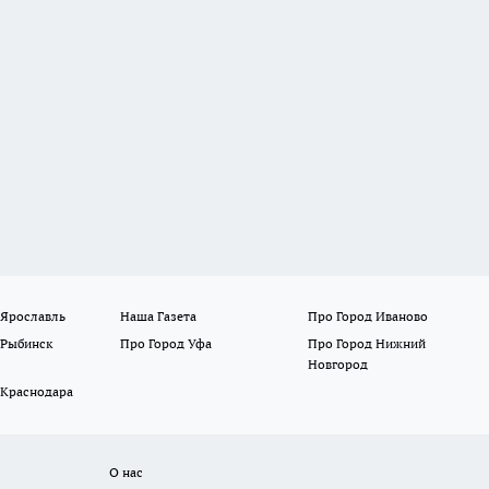
 Ярославль
Наша Газета
Про Город Иваново
 Рыбинск
Про Город Уфа
Про Город Нижний
Новгород
 Краснодара
О нас