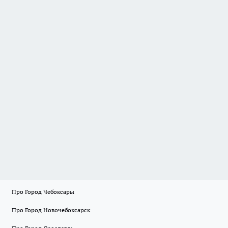
Про Город Чебоксары
Про Город Новочебоксарск