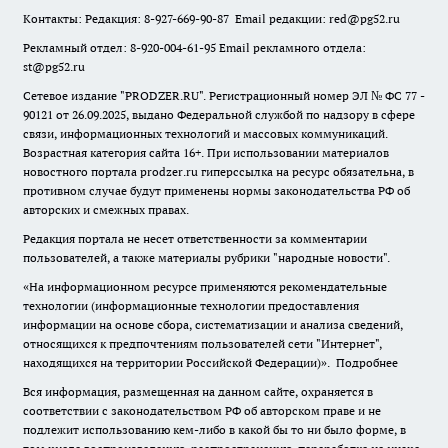
Контакты: Редакция: 8-927-669-90-87 Email редакции: red@pg52.ru
Рекламный отдел: 8-920-004-61-95 Email рекламного отдела:
st@pg52.ru
Сетевое издание "
PRODZER.RU
". Регистрационный номер ЭЛ № ФС 77 -
90121 от 26.09.2025, выдано Федеральной службой по надзору в сфере
связи, информационных технологий и массовых коммуникаций.
Возрастная категория сайта 16+. При использовании материалов
новостного портала prodzer.ru гиперссылка на ресурс обязательна
,
в
противном случае будут применены нормы законодательства РФ об
авторских и смежных правах.
Редакция портала не несет ответственности за комментарии
пользователей, а также материалы рубрики "народные новости".
«На информационном ресурсе применяются рекомендательные
технологии (информационные технологии предоставления
информации на основе сбора, систематизации и анализа сведений,
относящихся к предпочтениям пользователей сети "Интернет",
находящихся на территории Российской Федерации)».
Подробнее
Вся информация, размещенная на данном сайте, охраняется в
соответствии с законодательством РФ об авторском праве и не
подлежит использованию кем-либо в какой бы то ни было форме, в