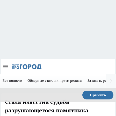
Все новости
Обзорные статьи и пресс-релизы
Заказать реклам
Принять
Стала известна судьба
разрушающегося памятника