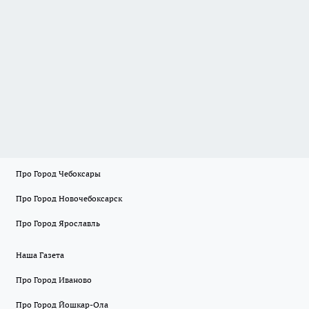
Про Город Чебоксары
Про Город Новочебоксарск
Про Город Ярославль
Наша Газета
Про Город Иваново
Про Город Йошкар-Ола