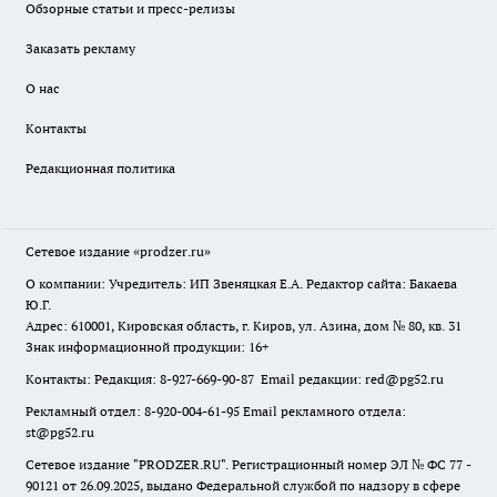
Обзорные статьи и пресс-релизы
Заказать рекламу
О нас
Контакты
Редакционная политика
Сетевое издание
«prodzer.ru»
О компании: Учредитель: ИП Звеняцкая Е.А. Редактор сайта: Бакаева
Ю.Г.
Адрес: 610001, Кировская область, г. Киров, ул. Азина, дом № 80, кв. 31
Знак информационной продукции: 16+
Контакты: Редакция: 8-927-669-90-87 Email редакции: red@pg52.ru
Рекламный отдел: 8-920-004-61-95 Email рекламного отдела:
st@pg52.ru
Сетевое издание "
PRODZER.RU
". Регистрационный номер ЭЛ № ФС 77 -
90121 от 26.09.2025, выдано Федеральной службой по надзору в сфере