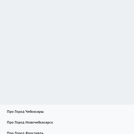
Про Город Чебоксары
Про Город Новочебоксарск
Про Город Ярославль