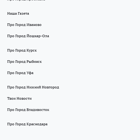
Наша Газета
Про Город Иваново
Про Город Йошкар-Ола
Про Город Курск
Про Город Рыбинск
Про Город Уфа
Про Город Нижний Новгород
Твои Новости
Про Город Владивосток
Про Город Краснодара