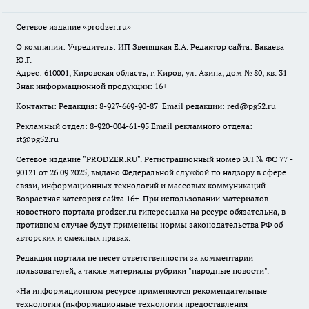
Сетевое издание
«prodzer.ru»
О компании: Учредитель: ИП Звеняцкая Е.А. Редактор сайта: Бакаева
Ю.Г.
Адрес: 610001, Кировская область, г. Киров, ул. Азина, дом № 80, кв. 31
Знак информационной продукции: 16+
Контакты: Редакция: 8-927-669-90-87 Email редакции: red@pg52.ru
Рекламный отдел: 8-920-004-61-95 Email рекламного отдела:
st@pg52.ru
Сетевое издание "
PRODZER.RU
". Регистрационный номер ЭЛ № ФС 77 -
90121 от 26.09.2025, выдано Федеральной службой по надзору в сфере
связи, информационных технологий и массовых коммуникаций.
Возрастная категория сайта 16+. При использовании материалов
новостного портала prodzer.ru гиперссылка на ресурс обязательна
,
в
противном случае будут применены нормы законодательства РФ об
авторских и смежных правах.
Редакция портала не несет ответственности за комментарии
пользователей, а также материалы рубрики "народные новости".
«На информационном ресурсе применяются рекомендательные
технологии (информационные технологии предоставления