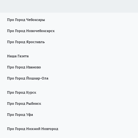
Про Город Чебоксары
Про Город Новочебоксарск
Про Город Ярославль
Наша Газета
Про Город Иваново
Про Город Йошкар-Ола
Про Город Курск
Про Город Рыбинск
Про Город Уфа
Про Город Нижний Новгород