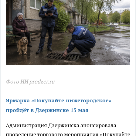
Фото ИИ prodzer.ru
Ярмарка «Покупайте нижегородское»
пройдёт в Дзержинске 15 мая
Администрация Дзержинска анонсировала
проведение торгового мероприятия «Покупайте