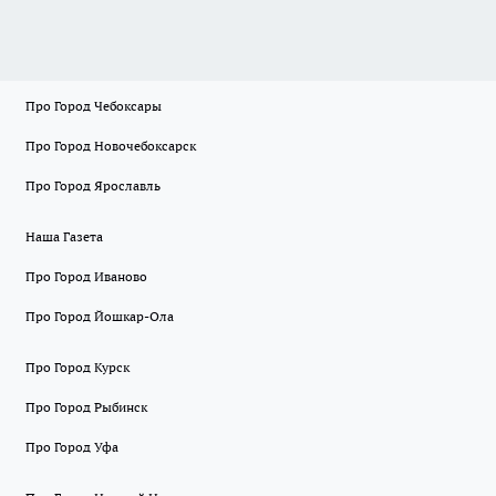
Про Город Чебоксары
Про Город Новочебоксарск
Про Город Ярославль
Наша Газета
Про Город Иваново
Про Город Йошкар-Ола
Про Город Курск
Про Город Рыбинск
Про Город Уфа