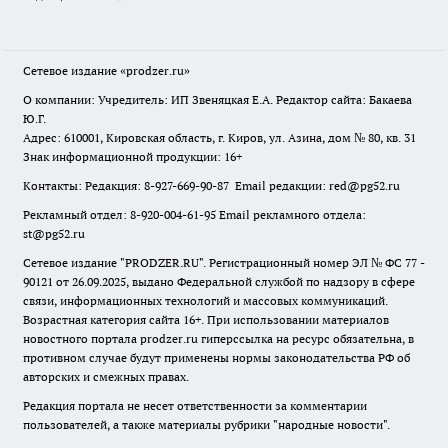
Сетевое издание
«prodzer.ru»
О компании: Учредитель: ИП Звеняцкая Е.А. Редактор сайта: Бакаева
Ю.Г.
Адрес: 610001, Кировская область, г. Киров, ул. Азина, дом № 80, кв. 31
Знак информационной продукции: 16+
Контакты: Редакция: 8-927-669-90-87 Email редакции: red@pg52.ru
Рекламный отдел: 8-920-004-61-95 Email рекламного отдела:
st@pg52.ru
Сетевое издание "
PRODZER.RU
". Регистрационный номер ЭЛ № ФС 77 -
90121 от 26.09.2025, выдано Федеральной службой по надзору в сфере
связи, информационных технологий и массовых коммуникаций.
Возрастная категория сайта 16+. При использовании материалов
новостного портала prodzer.ru гиперссылка на ресурс обязательна
,
в
противном случае будут применены нормы законодательства РФ об
авторских и смежных правах.
Редакция портала не несет ответственности за комментарии
пользователей, а также материалы рубрики "народные новости".