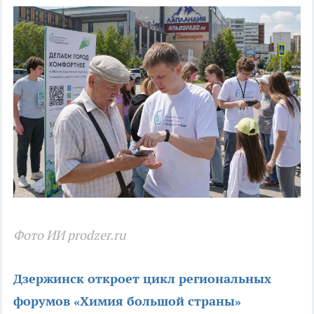
Фото ИИ prodzer.ru
Дзержинск откроет цикл региональных
форумов «Химия большой страны»