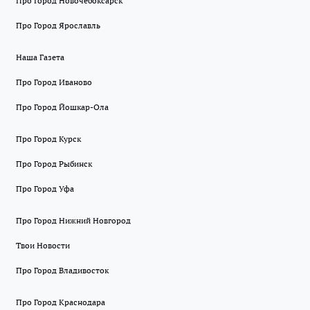
Про Город Новочебоксарск
Про Город Ярославль
Наша Газета
Про Город Иваново
Про Город Йошкар-Ола
Про Город Курск
Про Город Рыбинск
Про Город Уфа
Про Город Нижний Новгород
Твои Новости
Про Город Владивосток
Про Город Краснодара