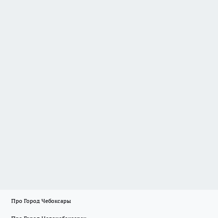
Про Город Чебоксары