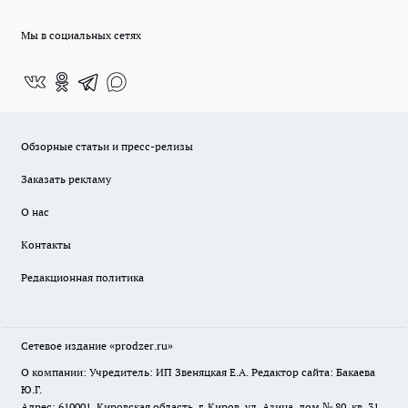
Мы в социальных сетях
Обзорные статьи и пресс-релизы
Заказать рекламу
О нас
Контакты
Редакционная политика
Сетевое издание
«prodzer.ru»
О компании: Учредитель: ИП Звеняцкая Е.А. Редактор сайта: Бакаева
Ю.Г.
Адрес: 610001, Кировская область, г. Киров, ул. Азина, дом № 80, кв. 31