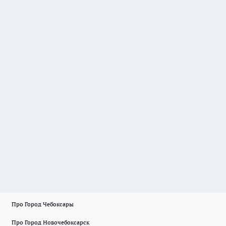
Про Город Чебоксары
Про Город Новочебоксарск