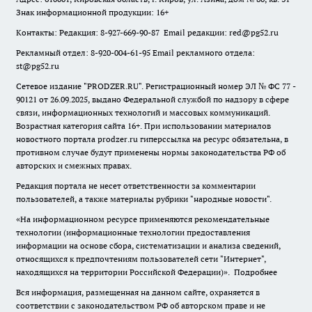
Знак информационной продукции: 16+
Контакты: Редакция: 8-927-669-90-87 Email редакции: red@pg52.ru
Рекламный отдел: 8-920-004-61-95 Email рекламного отдела:
st@pg52.ru
Сетевое издание "
PRODZER.RU
". Регистрационный номер ЭЛ № ФС 77 -
90121 от 26.09.2025, выдано Федеральной службой по надзору в сфере
связи, информационных технологий и массовых коммуникаций.
Возрастная категория сайта 16+. При использовании материалов
новостного портала prodzer.ru гиперссылка на ресурс обязательна
,
в
противном случае будут применены нормы законодательства РФ об
авторских и смежных правах.
Редакция портала не несет ответственности за комментарии
пользователей, а также материалы рубрики "народные новости".
«На информационном ресурсе применяются рекомендательные
технологии (информационные технологии предоставления
информации на основе сбора, систематизации и анализа сведений,
относящихся к предпочтениям пользователей сети "Интернет",
находящихся на территории Российской Федерации)».
Подробнее
Вся информация, размещенная на данном сайте, охраняется в
соответствии с законодательством РФ об авторском праве и не