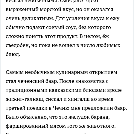
весьма необычными. Ожидался ярко
выраженный морской вкус, но он оказался
очень деликатным. Для усиления вкуса к ежу
обычно подают соевый соус, без которого
сложно понять этот продукт. В целом, ёж
съедобен, но пока не вошел в число любимых
блюд.
Самым необычным кулинарным открытием
стал чеченский баар. После знакомства с
традиционными кавказскими блюдами вроде
жижиг-галнаш, сискал и хингалш во время
третьей поездки в Чечню мне предложили баар.
Было объяснено, что это желудок барана,
фаршированный мясом того же животного.