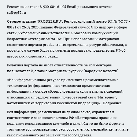
Рекламный отдел: 8-920-004-61-95 Email рекламного отдела:
st@pg52.ru
Сетевое издание "
PRODZER.RU
". Регистрационный номер ЭЛ № ФС 77 -
90121 от 26.09.2025, выдано Федеральной службой по надзору в сфере
связи, информационных технологий и массовых коммуникаций.
Возрастная категория сайта 16+. При использовании материалов
новостного портала prodzer.ru гиперссылка на ресурс обязательна
,
в
противном случае будут применены нормы законодательства РФ об
авторских и смежных правах.
Редакция портала не несет ответственности за комментарии
пользователей, а также материалы рубрики "народные новости".
«На информационном ресурсе применяются рекомендательные
технологии (информационные технологии предоставления
информации на основе сбора, систематизации и анализа сведений,
относящихся к предпочтениям пользователей сети "Интернет",
находящихся на территории Российской Федерации)».
Подробнее
Вся информация, размещенная на данном сайте, охраняется в
соответствии с законодательством РФ об авторском праве и не
подлежит использованию кем-либо в какой бы то ни было форме, в
том числе воспроизведению, распространению, переработке не иначе
как с письменного разрешения правообладателя.