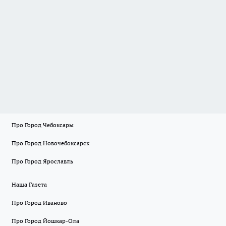
Про Город Чебоксары
Про Город Новочебоксарск
Про Город Ярославль
Наша Газета
Про Город Иваново
Про Город Йошкар-Ола