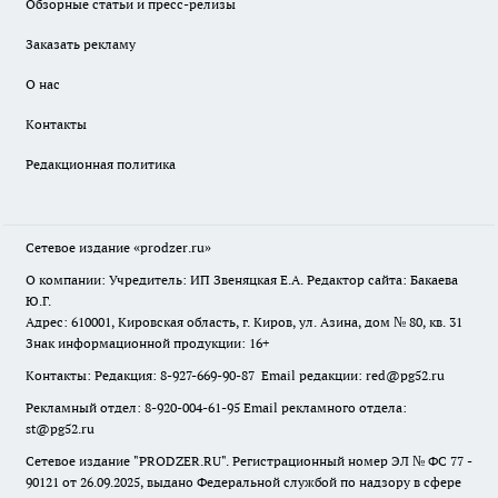
Обзорные статьи и пресс-релизы
Заказать рекламу
О нас
Контакты
Редакционная политика
Сетевое издание
«prodzer.ru»
О компании: Учредитель: ИП Звеняцкая Е.А. Редактор сайта: Бакаева
Ю.Г.
Адрес: 610001, Кировская область, г. Киров, ул. Азина, дом № 80, кв. 31
Знак информационной продукции: 16+
Контакты: Редакция: 8-927-669-90-87 Email редакции: red@pg52.ru
Рекламный отдел: 8-920-004-61-95 Email рекламного отдела:
st@pg52.ru
Сетевое издание "
PRODZER.RU
". Регистрационный номер ЭЛ № ФС 77 -
90121 от 26.09.2025, выдано Федеральной службой по надзору в сфере