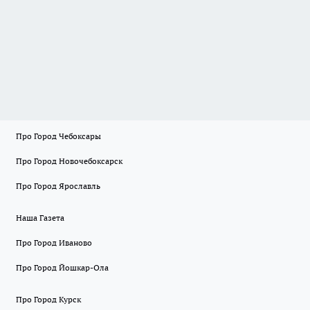
Про Город Чебоксары
Про Город Новочебоксарск
Про Город Ярославль
Наша Газета
Про Город Иваново
Про Город Йошкар-Ола
Про Город Курск