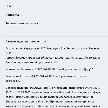
О нас
Контакты
Редакционная политика
Сетевое издание
«prodzer.ru»
О компании: Учредитель: ИП Звеняцкая Е.А. Редактор сайта: Бакаева
Ю.Г.
Адрес: 610001, Кировская область, г. Киров, ул. Азина, дом № 80, кв. 31
Знак информационной продукции: 16+
Контакты: Редакция: 8-927-669-90-87 Email редакции: red@pg52.ru
Рекламный отдел: 8-920-004-61-95 Email рекламного отдела:
st@pg52.ru
Сетевое издание "
PRODZER.RU
". Регистрационный номер ЭЛ № ФС 77 -
90121 от 26.09.2025, выдано Федеральной службой по надзору в сфере
связи, информационных технологий и массовых коммуникаций.
Возрастная категория сайта 16+. При использовании материалов
новостного портала prodzer.ru гиперссылка на ресурс обязательна
,
в