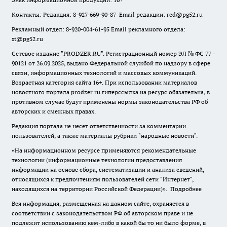
Контакты: Редакция: 8-927-669-90-87 Email редакции: red@pg52.ru
Рекламный отдел: 8-920-004-61-95 Email рекламного отдела:
st@pg52.ru
Сетевое издание "
PRODZER.RU
". Регистрационный номер ЭЛ № ФС 77 -
90121 от 26.09.2025, выдано Федеральной службой по надзору в сфере
связи, информационных технологий и массовых коммуникаций.
Возрастная категория сайта 16+. При использовании материалов
новостного портала prodzer.ru гиперссылка на ресурс обязательна
,
в
противном случае будут применены нормы законодательства РФ об
авторских и смежных правах.
Редакция портала не несет ответственности за комментарии
пользователей, а также материалы рубрики "народные новости".
«На информационном ресурсе применяются рекомендательные
технологии (информационные технологии предоставления
информации на основе сбора, систематизации и анализа сведений,
относящихся к предпочтениям пользователей сети "Интернет",
находящихся на территории Российской Федерации)».
Подробнее
Вся информация, размещенная на данном сайте, охраняется в
соответствии с законодательством РФ об авторском праве и не
подлежит использованию кем-либо в какой бы то ни было форме, в