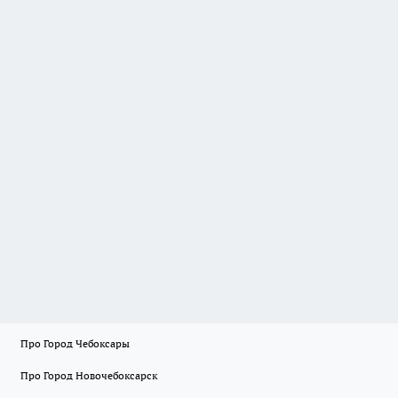
Про Город Чебоксары
Про Город Новочебоксарск