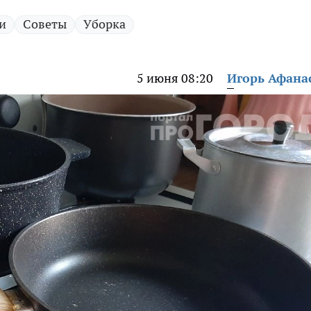
и
Советы
Уборка
5 июня 08:20
Игорь Афана