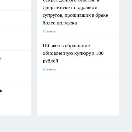
Дзержинске поздравили
супругов, проживших в браке
более полувека
10 июля
ЦБ ввел в обращение
обновленную купюру в 100
е
рублей
10 июля
ь