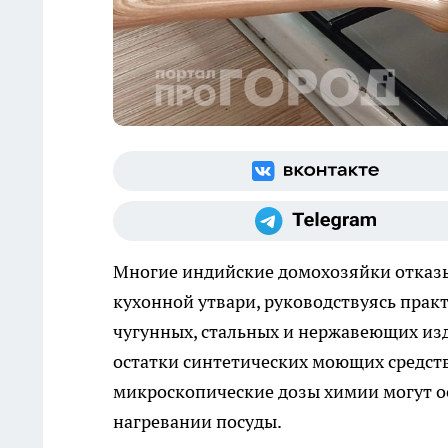
Многие индийские домохозяйки отказы
кухонной утвари, руководствуясь пра
чугунных, стальных и нержавеющих из
остатки синтетических моющих средств
микроскопические дозы химии могут о
нагревании посуды.