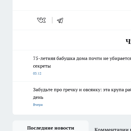
Ч
75-летняя бабушка дома почти не убирается,
секреты
03:12
Забудьте про гречку и овсянку: эта крупа р
день
Вчера
Последние новости
Комментарии н