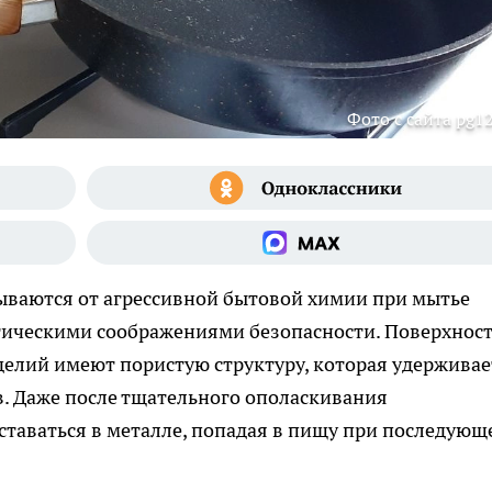
Фото с сайта pg12
ваются от агрессивной бытовой химии при мытье
ктическими соображениями безопасности. Поверхнос
делий имеют пористую структуру, которая удерживае
. Даже после тщательного ополаскивания
ставаться в металле, попадая в пищу при последующ