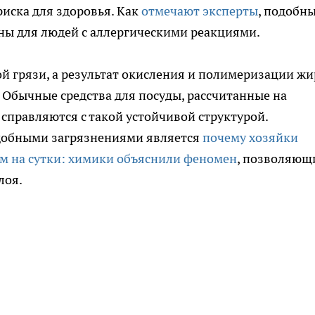
риска для здоровья. Как
отмечают эксперты
, подобн
ны для людей с аллергическими реакциями.
ой грязи, а результат окисления и полимеризации жи
 Обычные средства для посуды, рассчитанные на
 справляются с такой устойчивой структурой.
добными загрязнениями является
почему хозяйки
ем на сутки: химики объяснили феномен
, позволяющ
лоя.