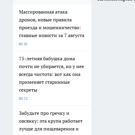
Массированная атака
дронов, новые правила
проезда и мошенничество:
главные новости за 7 августа
03:32
75-летняя бабушка дома
почти не убирается, но у нее
всегда чистота: вот как она
применяет старинные
секреты
03:12
Забудьте про гречку и
овсянку: эта крупа работает
лучше для пищеварения и