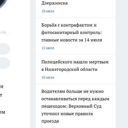
Дзержинска
19 июля
Борьба с контрафактом и
.ru
фитосанитарный контроль:
главные новости за 14 июля
15 июля
Полицейского нашли мертвым
в Нижегородской области
10 июля
ти
Водителям больше не нужно
т
останавливаться перед каждым
пешеходом: Верховный Суд
ем
уточнил новые правила
проезда