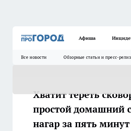
Афиша
Инциде
Все новости
Обзорные статьи и пресс-рели
Хватит тереть сково
простой домашний с
нагар за пять минут