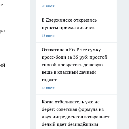
ые
20 июля
В Дзержинске открылись
пункты приема лисичек
ра
13 июля
Отхватила в Fix Price сумку
кросс-боди за 35 руб: простой
способ превратить дешевую
ий
вещь в классный дачный
гаджет
18 июля
Когда отбеливатель уже не
берёт: советская формула из
двух ингредиентов возвращает
белый цвет безнадёжным