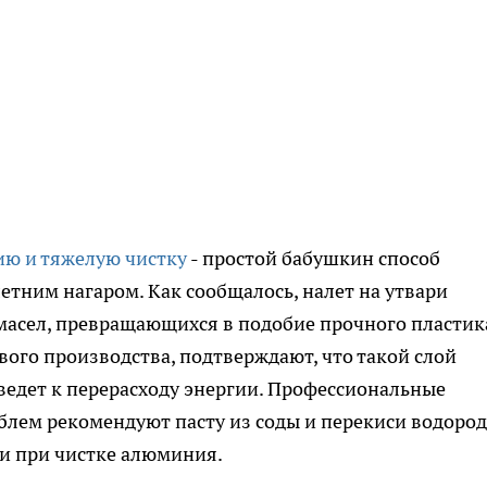
ию и тяжелую чистку
- простой бабушкин способ
етним нагаром. Как сообщалось, налет на утвари
масел, превращающихся в подобие прочного пластик
ого производства, подтверждают, что такой слой
ведет к перерасходу энергии. Профессиональные
лем рекомендуют пасту из соды и перекиси водород
и при чистке алюминия.