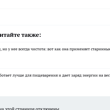
итайте также:
 но у нее всегда чистота: вот как она применяет старинны
аботает лучше для пищеварения и дает заряд энергии на вес
а этой странице отключены.