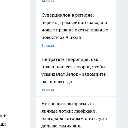
14 июля
Суперциклон в регионе,
переезд трамвайного завода и
новые правила охоты: главные
новости за 9 июля
11 июля
Не тратьте творог зря: как
правильно есть творог, чтобы
усваивался белок - запомните
раз и навсегда
14 июля
Не спешите выбрасывать
яичные лотки: лайфхаки,
и и
благодаря которым они служат
дая
дольше самих яиц