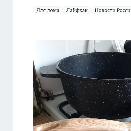
Для дома
Лайфхак
Новости Росси