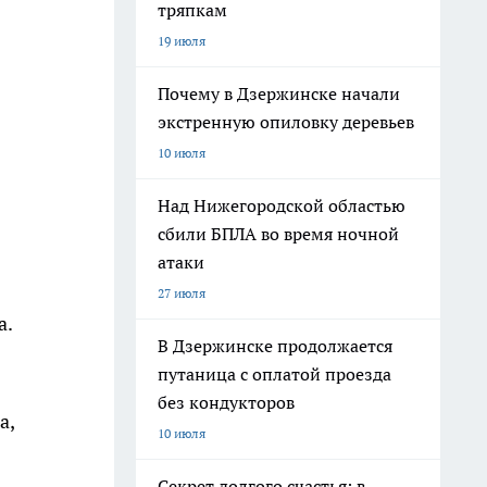
тряпкам
19 июля
Почему в Дзержинске начали
экстренную опиловку деревьев
10 июля
Над Нижегородской областью
сбили БПЛА во время ночной
атаки
27 июля
а.
В Дзержинске продолжается
путаница с оплатой проезда
без кондукторов
а,
10 июля
Секрет долгого счастья: в