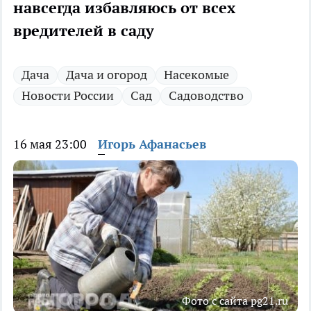
навсегда избавляюсь от всех
вредителей в саду
Дача
Дача и огород
Насекомые
Новости России
Сад
Садоводство
16 мая 23:00
Игорь Афанасьев
Фото с сайта pg21.ru