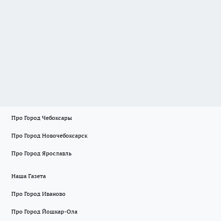
Про Город Чебоксары
Про Город Новочебоксарск
Про Город Ярославль
Наша Газета
Про Город Иваново
Про Город Йошкар-Ола