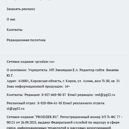
Заказать рекламу
О нас
Контакты
Редакционная политика
Сетевое издание
«prodzer.ru»
О компании: Учредитель: ИП Звеняцкая Е.А. Редактор сайта: Бакаева
Ю.Г.
Адрес: 610001, Кировская область, г. Киров, ул. Азина, дом № 80, кв. 31
Знак информационной продукции: 16+
Контакты: Редакция: 8-927-669-90-87 Email редакции: red@pg52.ru
Рекламный отдел: 8-920-004-61-95 Email рекламного отдела:
st@pg52.ru
Сетевое издание "
PRODZER.RU
". Регистрационный номер ЭЛ № ФС 77 -
90121 от 26.09.2025, выдано Федеральной службой по надзору в сфере
связи, информационных технологий и массовых коммуникаций.