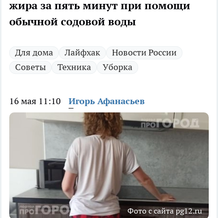
жира за пять минут при помощи
обычной содовой воды
Для дома
Лайфхак
Новости России
Советы
Техника
Уборка
16 мая 11:10
Игорь Афанасьев
Фото с сайта pg12.ru