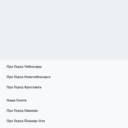
Про Город Чебоксары
Про Город Новочебоксарск
Про Город Ярославль
Наша Газета
Про Город Иваново
Про Город Йошкар-Ола