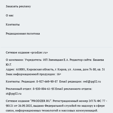
Заказать рекламу
О нас
Контакты
Редакционная политика
Сетевое издание
«prodzer.ru»
О компании: Учредитель: ИП Звеняцкая Е.А. Редактор сайта: Бакаева
Ю.Г.
Адрес: 610001, Кировская область, г. Киров, ул. Азина, дом № 80, кв. 31
Знак информационной продукции: 16+
Контакты: Редакция: 8-927-669-90-87 Email редакции: red@pg52.ru
Рекламный отдел: 8-920-004-61-95 Email рекламного отдела:
st@pg52.ru
Сетевое издание "
PRODZER.RU
". Регистрационный номер ЭЛ № ФС 77 -
90121 от 26.09.2025, выдано Федеральной службой по надзору в сфере
связи, информационных технологий и массовых коммуникаций.