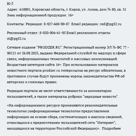
Ю.Г.
Адрес: 610001, Кировская область, г. Киров, ул. Азина, дом № 80, кв. 31
Знак информационной продукции: 16+
Контакты: Редакция: 8-927-669-90-87 Email редакции: red@pg52.ru
Рекламный отдел: 8-920-004-61-95 Email рекламного отдела:
st@pg52.ru
Сетевое издание "
PRODZER.RU
". Регистрационный номер ЭЛ № ФС 77 -
90121 от 26.09.2025, выдано Федеральной службой по надзору в сфере
связи, информационных технологий и массовых коммуникаций.
Возрастная категория сайта 16+. При использовании материалов
новостного портала prodzer.ru гиперссылка на ресурс обязательна
,
в
противном случае будут применены нормы законодательства РФ об
авторских и смежных правах.
Редакция портала не несет ответственности за комментарии
пользователей, а также материалы рубрики "народные новости".
«На информационном ресурсе применяются рекомендательные
технологии (информационные технологии предоставления
информации на основе сбора, систематизации и анализа сведений,
относящихся к предпочтениям пользователей сети "Интернет",
находящихся на территории Российской Федерации)».
Подробнее