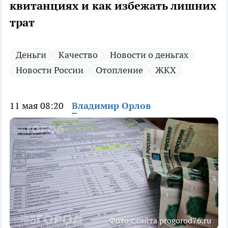
квитанциях и как избежать лишних
трат
Деньги
Качество
Новости о деньгах
Новости России
Отопление
ЖКХ
11 мая 08:20
Владимир Орлов
Фото с сайта progorod76.ru