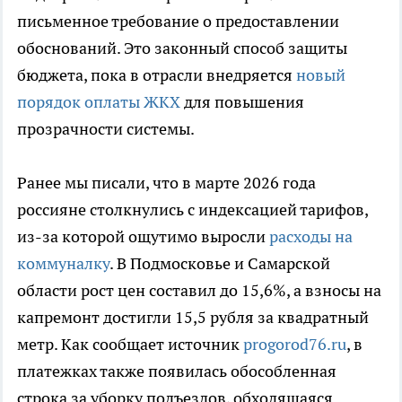
письменное требование о предоставлении
обоснований. Это законный способ защиты
бюджета, пока в отрасли внедряется
новый
порядок оплаты ЖКХ
для повышения
прозрачности системы.
Ранее мы писали, что в марте 2026 года
россияне столкнулись с индексацией тарифов,
из-за которой ощутимо выросли
расходы на
коммуналку
. В Подмосковье и Самарской
области рост цен составил до 15,6%, а взносы на
капремонт достигли 15,5 рубля за квадратный
метр. Как сообщает источник
progorod76.ru
, в
платежках также появилась обособленная
строка за уборку подъездов, обходящаяся