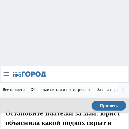
Все новости
Обзорные статьи и пресс-релизы
Заказать реклам
Принять
Остановите платежи за май: юрист
объяснила какой подвох скрыт в