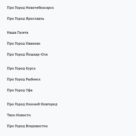
Про Город Новочебоксарск
Про Город Ярославль
Наша Газета
Про Город Иваново
Про Город Йошкар-Ола
Про Город Курск
Про Город Рыбинск
Про Город Уфа
Про Город Нижний Новгород
Твои Новости
Про Город Владивосток