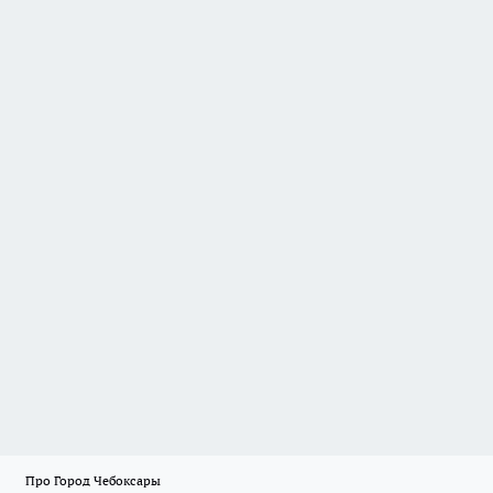
Про Город Чебоксары