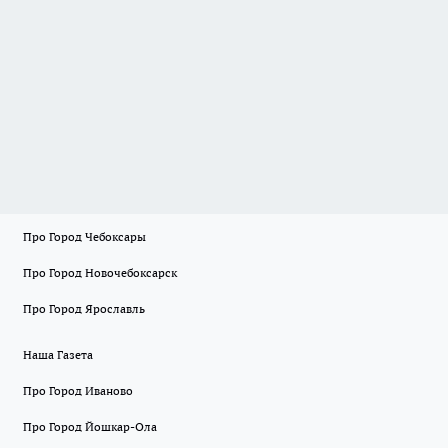
Про Город Чебоксары
Про Город Новочебоксарск
Про Город Ярославль
Наша Газета
Про Город Иваново
Про Город Йошкар-Ола