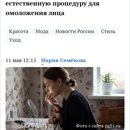
естественную процедуру для
омоложения лица
Красота
Мода
Новости России
Стиль
Уход
11 мая 12:15
Мария Семёнова
Фото с сайта pg21.ru