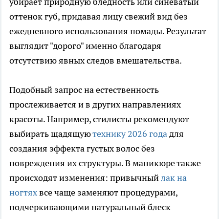
убирает природную бледность или синеватый
оттенок губ, придавая лицу свежий вид без
ежедневного использования помады. Результат
выглядит "дорого" именно благодаря
отсутствию явных следов вмешательства.
Подобный запрос на естественность
прослеживается и в других направлениях
красоты. Например, стилисты рекомендуют
выбирать щадящую
технику 2026 года
для
создания эффекта густых волос без
повреждения их структуры. В маникюре также
происходят изменения: привычный
лак на
ногтях
все чаще заменяют процедурами,
подчеркивающими натуральный блеск