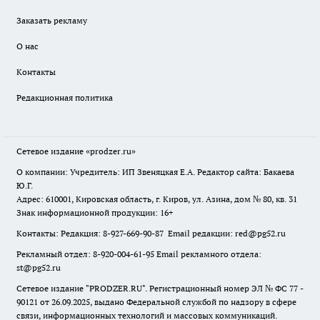
Заказать рекламу
О нас
Контакты
Редакционная политика
Сетевое издание
«prodzer.ru»
О компании: Учредитель: ИП Звеняцкая Е.А. Редактор сайта: Бакаева
Ю.Г.
Адрес: 610001, Кировская область, г. Киров, ул. Азина, дом № 80, кв. 31
Знак информационной продукции: 16+
Контакты: Редакция: 8-927-669-90-87 Email редакции: red@pg52.ru
Рекламный отдел: 8-920-004-61-95 Email рекламного отдела:
st@pg52.ru
Сетевое издание "
PRODZER.RU
". Регистрационный номер ЭЛ № ФС 77 -
90121 от 26.09.2025, выдано Федеральной службой по надзору в сфере
связи, информационных технологий и массовых коммуникаций.