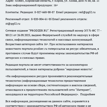
Адрес: 610001, Кировская область, г. Киров, ул. Азина, дом № 80, кв. 31
Знак информационной продукции: 16+
Контакты: Редакция: 8-927-669-90-87 Email редакции: red@pg52.ru
Рекламный отдел: 8-920-004-61-95 Email рекламного отдела:
st@pg52.ru
Сетевое издание "
PRODZER.RU
". Регистрационный номер ЭЛ № ФС 77 -
90121 от 26.09.2025, выдано Федеральной службой по надзору в сфере
связи, информационных технологий и массовых коммуникаций.
Возрастная категория сайта 16+. При использовании материалов
новостного портала prodzer.ru гиперссылка на ресурс обязательна
,
в
противном случае будут применены нормы законодательства РФ об
авторских и смежных правах.
Редакция портала не несет ответственности за комментарии
пользователей, а также материалы рубрики "народные новости".
«На информационном ресурсе применяются рекомендательные
технологии (информационные технологии предоставления
информации на основе сбора, систематизации и анализа сведений,
относящихся к предпочтениям пользователей сети "Интернет",
находящихся на территории Российской Федерации)».
Подробнее
Вся информация, размещенная на данном сайте, охраняется в
соответствии с законодательством РФ об авторском праве и не