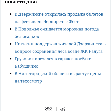
новости дня:
В Дзержинске открылась продажа билетов
на фестиваль Черноречье Фест
В Поволжье ожидается морозная погода
без осадков
Никитин поддержал жителей Дзержинска в
вопросе сохранения леса возле ЖК Радуга
Грузовик врезался в гараж в посёлке
Бабушкино
В Нижегородской области вырастут цены
на техосмотр