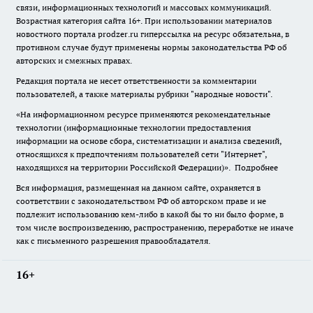
связи, информационных технологий и массовых коммуникаций.
Возрастная категория сайта 16+. При использовании материалов
новостного портала prodzer.ru гиперссылка на ресурс обязательна
,
в
противном случае будут применены нормы законодательства РФ об
авторских и смежных правах.
Редакция портала не несет ответственности за комментарии
пользователей, а также материалы рубрики "народные новости".
«На информационном ресурсе применяются рекомендательные
технологии (информационные технологии предоставления
информации на основе сбора, систематизации и анализа сведений,
относящихся к предпочтениям пользователей сети "Интернет",
находящихся на территории Российской Федерации)».
Подробнее
Вся информация, размещенная на данном сайте, охраняется в
соответствии с законодательством РФ об авторском праве и не
подлежит использованию кем-либо в какой бы то ни было форме, в
том числе воспроизведению, распространению, переработке не иначе
как с письменного разрешения правообладателя.
16+