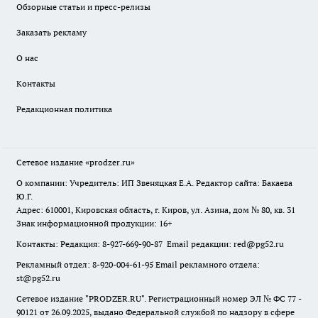
Обзорные статьи и пресс-релизы
Заказать рекламу
О нас
Контакты
Редакционная политика
Сетевое издание
«prodzer.ru»
О компании: Учредитель: ИП Звеняцкая Е.А. Редактор сайта: Бакаева
Ю.Г.
Адрес: 610001, Кировская область, г. Киров, ул. Азина, дом № 80, кв. 31
Знак информационной продукции: 16+
Контакты: Редакция: 8-927-669-90-87 Email редакции: red@pg52.ru
Рекламный отдел: 8-920-004-61-95 Email рекламного отдела:
st@pg52.ru
Сетевое издание "
PRODZER.RU
". Регистрационный номер ЭЛ № ФС 77 -
90121 от 26.09.2025, выдано Федеральной службой по надзору в сфере