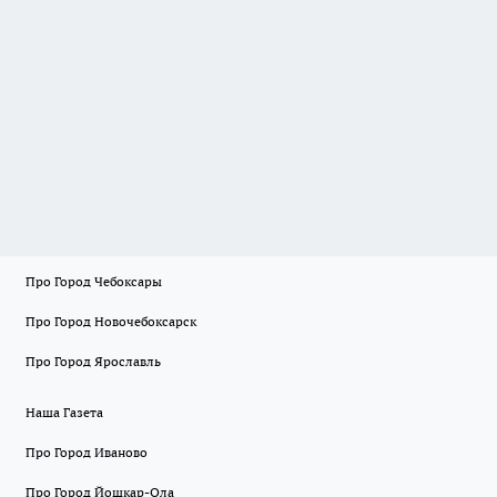
Про Город Чебоксары
Про Город Новочебоксарск
Про Город Ярославль
Наша Газета
Про Город Иваново
Про Город Йошкар-Ола