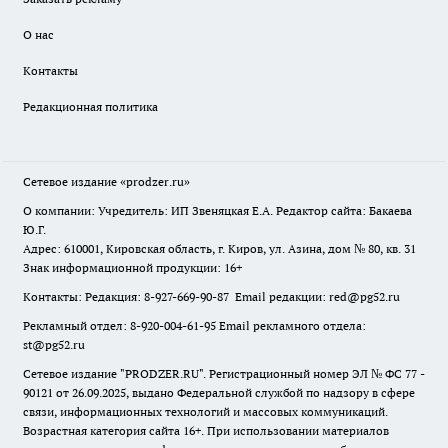
О нас
Контакты
Редакционная политика
Сетевое издание
«prodzer.ru»
О компании: Учредитель: ИП Звеняцкая Е.А. Редактор сайта: Бакаева
Ю.Г.
Адрес: 610001, Кировская область, г. Киров, ул. Азина, дом № 80, кв. 31
Знак информационной продукции: 16+
Контакты: Редакция: 8-927-669-90-87 Email редакции: red@pg52.ru
Рекламный отдел: 8-920-004-61-95 Email рекламного отдела:
st@pg52.ru
Сетевое издание "
PRODZER.RU
". Регистрационный номер ЭЛ № ФС 77 -
90121 от 26.09.2025, выдано Федеральной службой по надзору в сфере
связи, информационных технологий и массовых коммуникаций.
Возрастная категория сайта 16+. При использовании материалов