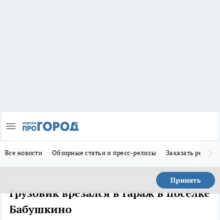
Все новости
Обзорные статьи и пресс-релизы
Заказать реклам
Принять
Грузовик врезался в гараж в посёлке
Бабушкино