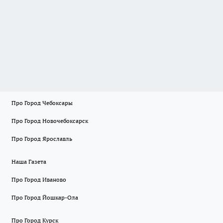
Про Город Чебоксары
Про Город Новочебоксарск
Про Город Ярославль
Наша Газета
Про Город Иваново
Про Город Йошкар-Ола
Про Город Курск