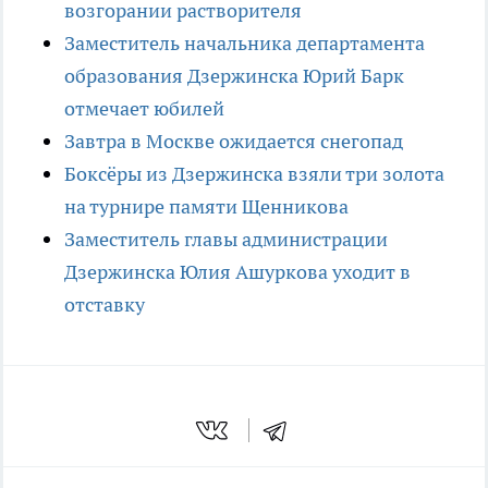
возгорании растворителя
Заместитель начальника департамента
образования Дзержинска Юрий Барк
отмечает юбилей
Завтра в Москве ожидается снегопад
Боксёры из Дзержинска взяли три золота
на турнире памяти Щенникова
Заместитель главы администрации
Дзержинска Юлия Ашуркова уходит в
отставку