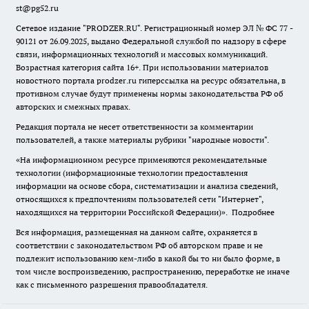
st@pg52.ru
Сетевое издание "
PRODZER.RU
". Регистрационный номер ЭЛ № ФС 77 -
90121 от 26.09.2025, выдано Федеральной службой по надзору в сфере
связи, информационных технологий и массовых коммуникаций.
Возрастная категория сайта 16+. При использовании материалов
новостного портала prodzer.ru гиперссылка на ресурс обязательна
,
в
противном случае будут применены нормы законодательства РФ об
авторских и смежных правах.
Редакция портала не несет ответственности за комментарии
пользователей, а также материалы рубрики "народные новости".
«На информационном ресурсе применяются рекомендательные
технологии (информационные технологии предоставления
информации на основе сбора, систематизации и анализа сведений,
относящихся к предпочтениям пользователей сети "Интернет",
находящихся на территории Российской Федерации)».
Подробнее
Вся информация, размещенная на данном сайте, охраняется в
соответствии с законодательством РФ об авторском праве и не
подлежит использованию кем-либо в какой бы то ни было форме, в
том числе воспроизведению, распространению, переработке не иначе
как с письменного разрешения правообладателя.