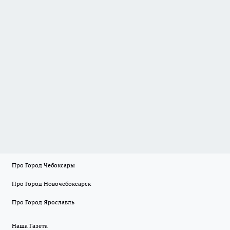
Про Город Чебоксары
Про Город Новочебоксарск
Про Город Ярославль
Наша Газета