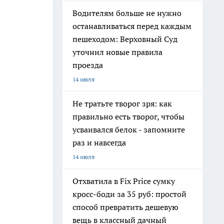
Водителям больше не нужно
останавливаться перед каждым
пешеходом: Верховный Суд
уточнил новые правила
проезда
14 июля
Не тратьте творог зря: как
правильно есть творог, чтобы
усваивался белок - запомните
раз и навсегда
14 июля
Отхватила в Fix Price сумку
кросс-боди за 35 руб: простой
способ превратить дешевую
вещь в классный дачный