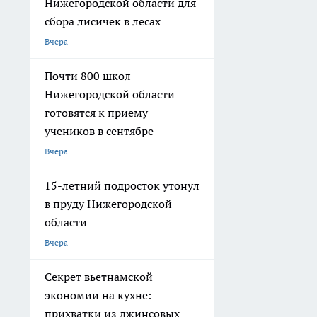
Нижегородской области для
сбора лисичек в лесах
Вчера
Почти 800 школ
Нижегородской области
готовятся к приему
учеников в сентябре
Вчера
15-летний подросток утонул
в пруду Нижегородской
области
Вчера
Секрет вьетнамской
экономии на кухне:
прихватки из джинсовых