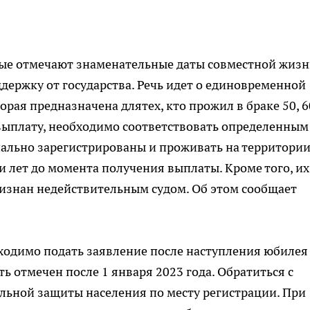
рые отмечают знаменательные даты совместной жизн
держку от государства. Речь идет о единовременной
орая предназначена длятех, кто прожил в браке 50, 6
у выплату, необходимо соответствовать определенным
ально зарегистрированы и проживать на территори
и лет до момента получения выплаты. Кроме того, их
ризнан недействительным судом. Об этом сообщает
ходимо подать заявление после наступления юбилея
 отмечен после 1 января 2023 года. Обратиться с
льной защиты населения по месту регистрации. При