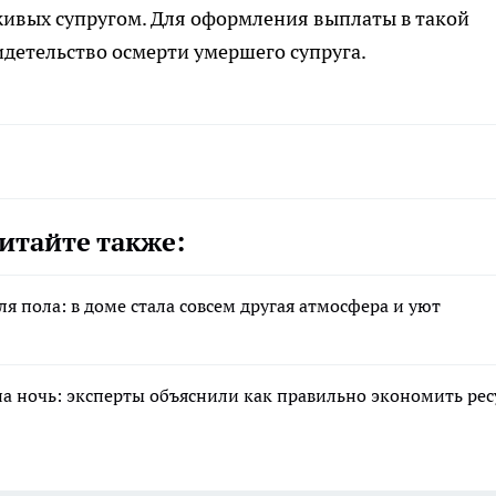
живых супругом. Для оформления выплаты в такой
идетельство осмерти умершего супруга.
итайте также:
для пола: в доме стала совсем другая атмосфера и уют
на ночь: эксперты объяснили как правильно экономить рес