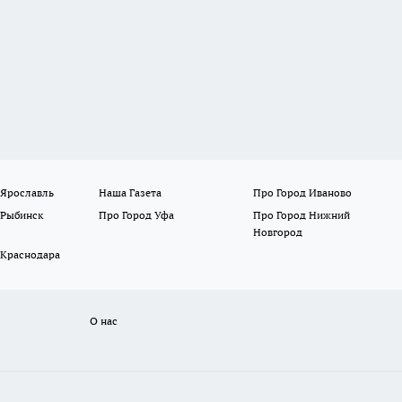
 Ярославль
Наша Газета
Про Город Иваново
 Рыбинск
Про Город Уфа
Про Город Нижний
Новгород
 Краснодара
О нас