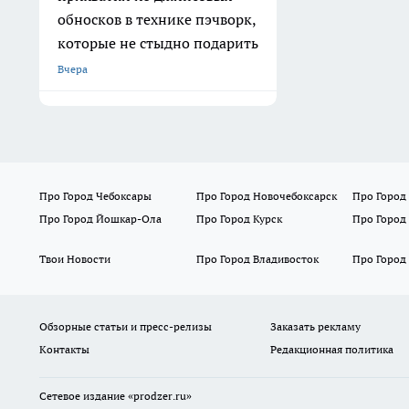
обносков в технике пэчворк,
которые не стыдно подарить
Вчера
Про Город Чебоксары
Про Город Новочебоксарск
Про Город
Про Город Йошкар-Ола
Про Город Курск
Про Город
Твои Новости
Про Город Владивосток
Про Город
Обзорные статьи и пресс-релизы
Заказать рекламу
Контакты
Редакционная политика
Сетевое издание
«prodzer.ru»