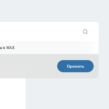
ы в MAX
Принять