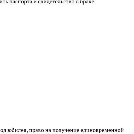
ть паспорта и свидетельство о браке.
в год юбилея, право на получение единовременной