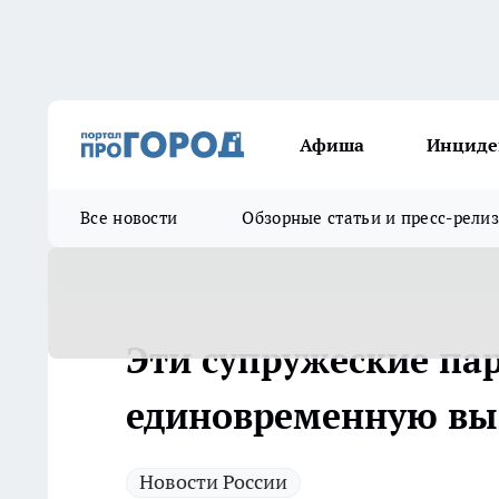
Афиша
Инциде
Все новости
Обзорные статьи и пресс-рели
Эти супружеские па
единовременную вып
Новости России