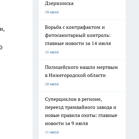
Дзержинска
19 июля
Борьба с контрафактом и
и,
фитосанитарный контроль:
главные новости за 14 июля
0
15 июля
и
Полицейского нашли мертвым
в Нижегородской области
10 июля
Суперциклон в регионе,
переезд трамвайного завода и
новые правила охоты: главные
новости за 9 июля
11 июля