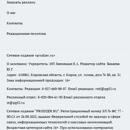
Заказать рекламу
О нас
Контакты
Редакционная политика
Сетевое издание
«prodzer.ru»
О компании: Учредитель: ИП Звеняцкая Е.А. Редактор сайта: Бакаева
Ю.Г.
Адрес: 610001, Кировская область, г. Киров, ул. Азина, дом № 80, кв. 31
Знак информационной продукции: 16+
Контакты: Редакция: 8-927-669-90-87 Email редакции: red@pg52.ru
Рекламный отдел: 8-920-004-61-95 Email рекламного отдела:
st@pg52.ru
Сетевое издание "
PRODZER.RU
". Регистрационный номер ЭЛ № ФС 77 -
90121 от 26.09.2025, выдано Федеральной службой по надзору в сфере
связи, информационных технологий и массовых коммуникаций.
Возрастная категория сайта 16+. При использовании материалов