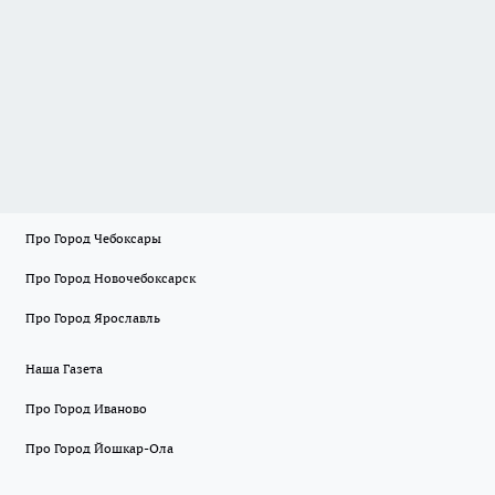
Про Город Чебоксары
Про Город Новочебоксарск
Про Город Ярославль
Наша Газета
Про Город Иваново
Про Город Йошкар-Ола