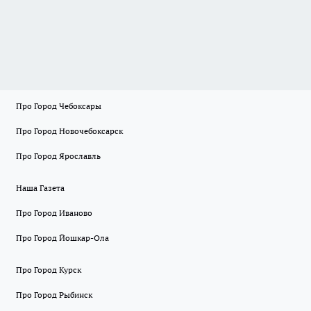
Про Город Чебоксары
Про Город Новочебоксарск
Про Город Ярославль
Наша Газета
Про Город Иваново
Про Город Йошкар-Ола
Про Город Курск
Про Город Рыбинск