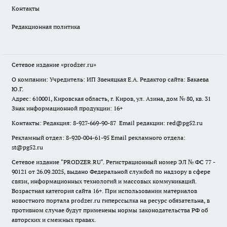
Контакты
Редакционная политика
Сетевое издание
«prodzer.ru»
О компании: Учредитель: ИП Звеняцкая Е.А. Редактор сайта: Бакаева
Ю.Г.
Адрес: 610001, Кировская область, г. Киров, ул. Азина, дом № 80, кв. 31
Знак информационной продукции: 16+
Контакты: Редакция: 8-927-669-90-87 Email редакции: red@pg52.ru
Рекламный отдел: 8-920-004-61-95 Email рекламного отдела:
st@pg52.ru
Сетевое издание "
PRODZER.RU
". Регистрационный номер ЭЛ № ФС 77 -
90121 от 26.09.2025, выдано Федеральной службой по надзору в сфере
связи, информационных технологий и массовых коммуникаций.
Возрастная категория сайта 16+. При использовании материалов
новостного портала prodzer.ru гиперссылка на ресурс обязательна
,
в
противном случае будут применены нормы законодательства РФ об
авторских и смежных правах.