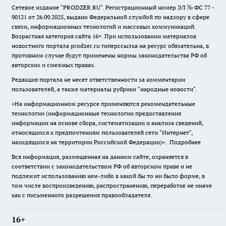
Сетевое издание "
PRODZER.RU
". Регистрационный номер ЭЛ № ФС 77 -
90121 от 26.09.2025, выдано Федеральной службой по надзору в сфере
связи, информационных технологий и массовых коммуникаций.
Возрастная категория сайта 16+. При использовании материалов
новостного портала prodzer.ru гиперссылка на ресурс обязательна
,
в
противном случае будут применены нормы законодательства РФ об
авторских и смежных правах.
Редакция портала не несет ответственности за комментарии
пользователей, а также материалы рубрики "народные новости".
«На информационном ресурсе применяются рекомендательные
технологии (информационные технологии предоставления
информации на основе сбора, систематизации и анализа сведений,
относящихся к предпочтениям пользователей сети "Интернет",
находящихся на территории Российской Федерации)».
Подробнее
Вся информация, размещенная на данном сайте, охраняется в
соответствии с законодательством РФ об авторском праве и не
подлежит использованию кем-либо в какой бы то ни было форме, в
том числе воспроизведению, распространению, переработке не иначе
как с письменного разрешения правообладателя.
16+