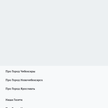
Про Город Чебоксары
Про Город Новочебоксарск
Про Город Ярославль
Наша Газета