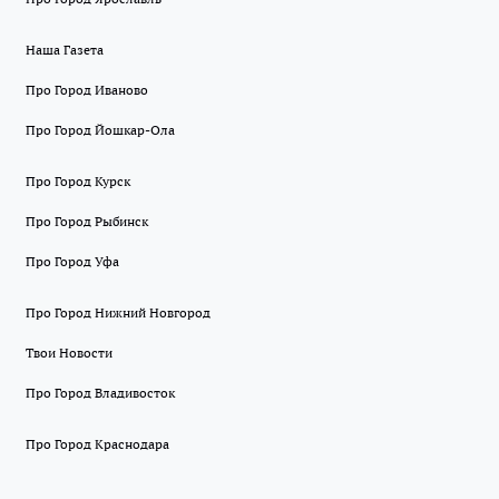
Наша Газета
Про Город Иваново
Про Город Йошкар-Ола
Про Город Курск
Про Город Рыбинск
Про Город Уфа
Про Город Нижний Новгород
Твои Новости
Про Город Владивосток
Про Город Краснодара