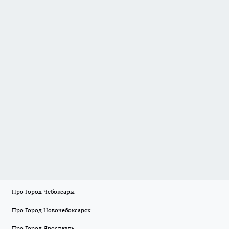
Про Город Чебоксары
Про Город Новочебоксарск
Про Город Ярославль