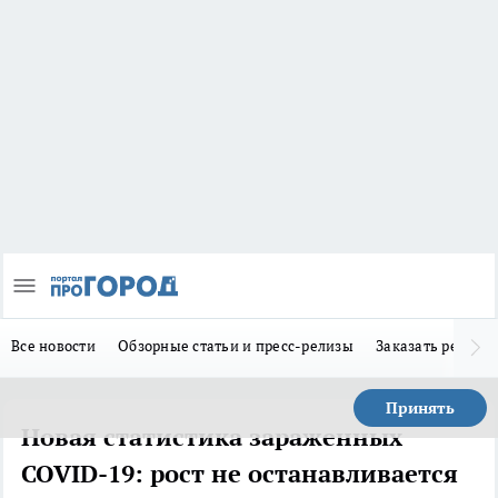
Все новости
Обзорные статьи и пресс-релизы
Заказать реклам
Принять
Новая статистика зараженных
COVID-19: рост не останавливается