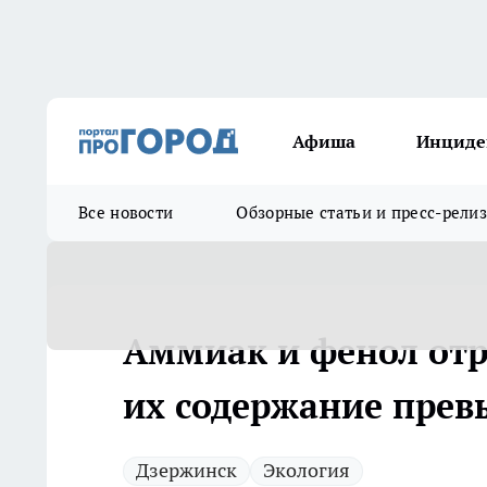
Афиша
Инциде
Все новости
Обзорные статьи и пресс-рели
Аммиак и фенол отр
их содержание прев
Дзержинск
Экология