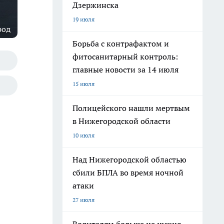
Дзержинска
19 июля
род
Борьба с контрафактом и
фитосанитарный контроль:
главные новости за 14 июля
15 июля
Полицейского нашли мертвым
в Нижегородской области
10 июля
Над Нижегородской областью
сбили БПЛА во время ночной
атаки
27 июля