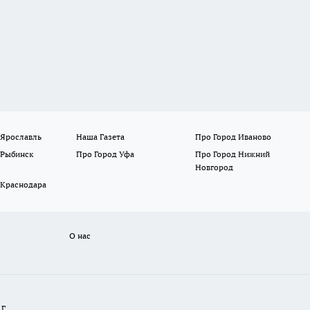
 Ярославль
Наша Газета
Про Город Иваново
 Рыбинск
Про Город Уфа
Про Город Нижний
Новгород
 Краснодара
О нас
Г.