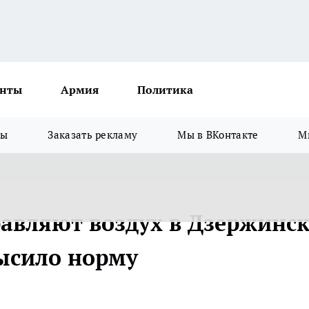
нты
Армия
Политика
зы
Заказать рекламу
Мы в ВКонтакте
М
авляют воздух в Дзержинск
ысило норму