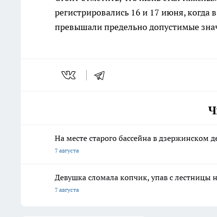
регистрировались 16 и 17 июня, когда
превышали предельно допустимые значе
Ч
На месте старого бассейна в дзержинском 
7 августа
Девушка сломала копчик, упав с лестницы н
7 августа