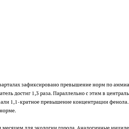
 кварталах зафиксировано превышение норм по аммиа
затель достиг 1,3 раза. Параллельно с этим в централ
али 1,1-кратное превышение концентрации фенола.
 норме.
м месяцем для экологии города. Аналогичные инцид