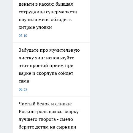
деньги в кассах: бывшая
сотрудница супермаркета
научила меня обходить
хитрые уловки
07:10
Забудьте про мучительную
чистку яиц: используйте
этот простой прием при
варке и скорлупа сойдет
сама
06:35
Чистый белок и сливки:
Росконтроль назвал марку
лучшего творога - смело
берите детям на сырники