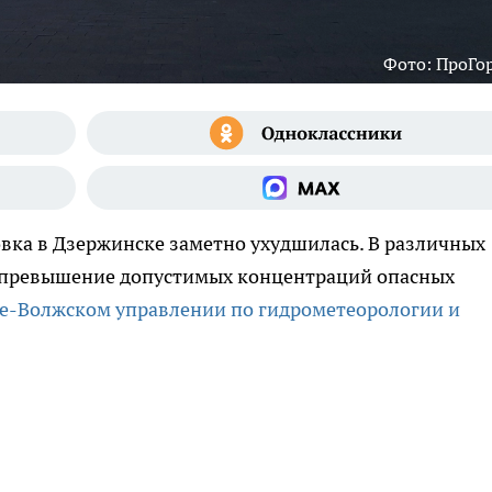
Фото: ПроГо
овка в Дзержинске заметно ухудшилась. В различных
и превышение допустимых концентраций опасных
е-Волжском управлении по гидрометеорологии и