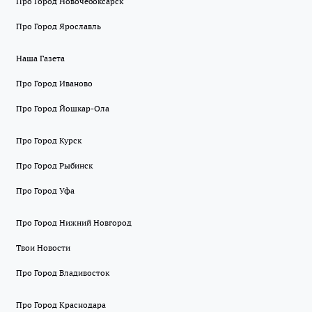
Про Город Новочебоксарск
Про Город Ярославль
Наша Газета
Про Город Иваново
Про Город Йошкар-Ола
Про Город Курск
Про Город Рыбинск
Про Город Уфа
Про Город Нижний Новгород
Твои Новости
Про Город Владивосток
Про Город Краснодара