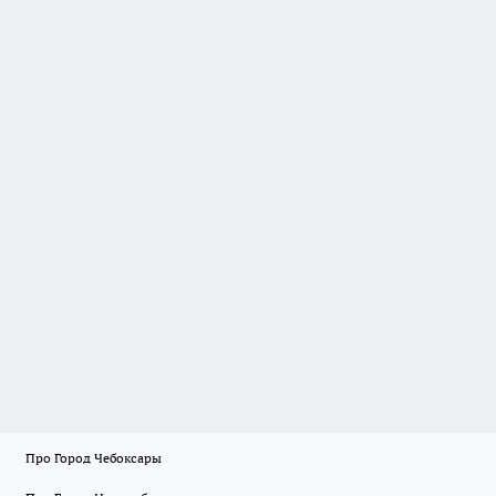
Про Город Чебоксары