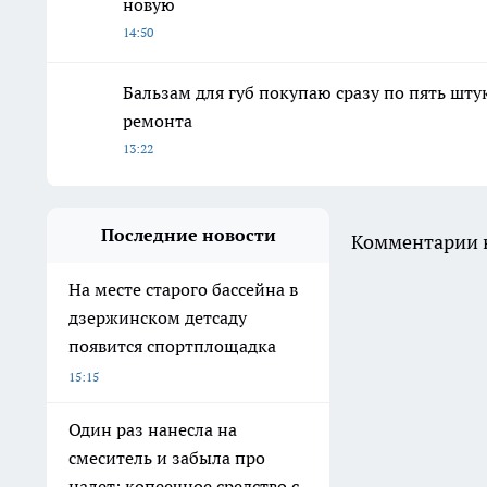
новую
14:50
Бальзам для губ покупаю сразу по пять шту
ремонта
13:22
Последние новости
Комментарии н
На месте старого бассейна в
дзержинском детсаду
появится спортплощадка
15:15
Один раз нанесла на
смеситель и забыла про
налет: копеечное средство с