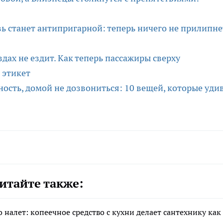
вь станет антипригарной: теперь ничего не прилипне
здах не ездит. Как теперь пассажиры сверху
 этикет
ность, домой не дозвониться: 10 вещей, которые уди
итайте также:
 налет: копеечное средство с кухни делает сантехнику как