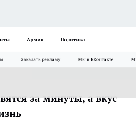
нты
Армия
Политика
зы
Заказать рекламу
Мы в ВКонтакте
М
вятся за минуты, а вкус
изнь