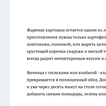
Жареная картошка остается одним из л
приготовления нужны только картофель
ломтиками, соломкой, или жарить целик
хрустящей корочки снаружи и мягкой те
всегда радует неповторимым вкусом и 
Яичница с сосисками или колбасой - кл
превращается в полноценный обед. Дос
и уже через десять минут на столе гот
добавить свежие помидоры, зелень или