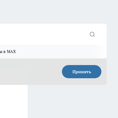
ы в MAX
Принять