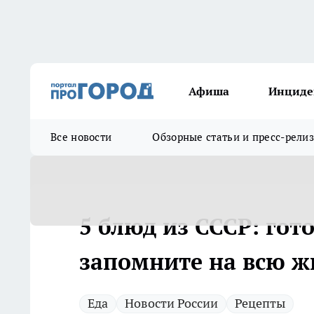
Афиша
Инциде
Все новости
Обзорные статьи и пресс-рели
5 блюд из СССР: гото
запомните на всю ж
Еда
Новости России
Рецепты