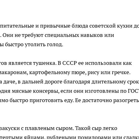
 питательные и привычные блюда советской кухни до
с. Они не требуют специальных навыков или
ы быстро утолить голод.
ов является тушенка. В СССР ее использовали как
макаронам, картофельному пюре, рису или гречке.
 даче, в дальней дороге благодаря длительному срок
одня мясные консервы, если они изготовлены по ГОС
мо быстро приготовить еду. Ее достаточно разогреть
закуски с плавленым сыром. Такой сыр легко
 тертыми яйцами, рублеными помидорами или слад