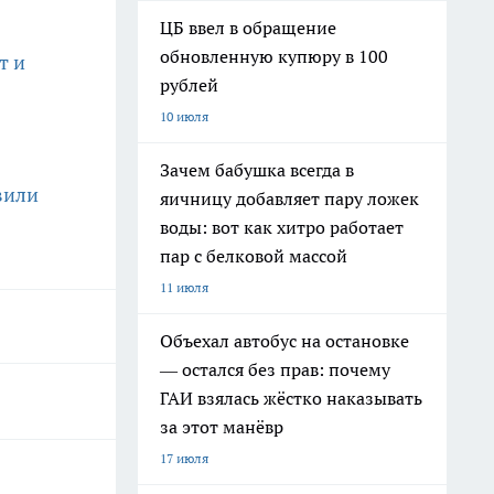
ЦБ ввел в обращение
обновленную купюру в 100
т и
рублей
10 июля
Зачем бабушка всегда в
вили
яичницу добавляет пару ложек
воды: вот как хитро работает
пар с белковой массой
11 июля
Объехал автобус на остановке
— остался без прав: почему
ГАИ взялась жёстко наказывать
за этот манёвр
17 июля