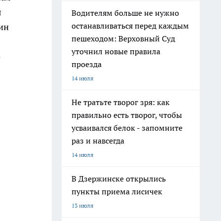
я
Водителям больше не нужно
останавливаться перед каждым
ин
пешеходом: Верховный Суд
уточнил новые правила
о
проезда
14 июля
Не тратьте творог зря: как
правильно есть творог, чтобы
усваивался белок - запомните
раз и навсегда
14 июля
В Дзержинске открылись
пункты приема лисичек
13 июля