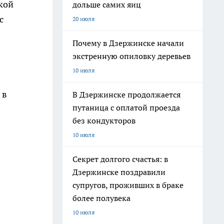
кой
дольше самих яиц
с
20 июля
Почему в Дзержинске начали
экстренную опиловку деревьев
10 июля
 в
В Дзержинске продолжается
путаница с оплатой проезда
без кондукторов
10 июля
Секрет долгого счастья: в
Дзержинске поздравили
супругов, проживших в браке
более полувека
10 июля