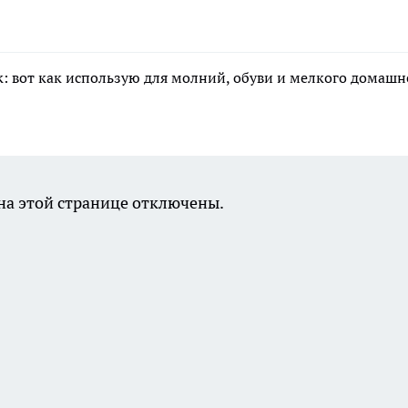
к: вот как использую для молний, обуви и мелкого домашн
а этой странице отключены.