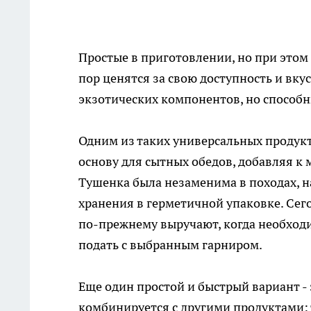
Простые в приготовлении, но при этом
пор ценятся за свою доступность и вку
экзотических компонентов, но способн
Одним из таких универсальных продукт
основу для сытных обедов, добавляя к 
Тушенка была незаменима в походах, на
хранения в герметичной упаковке. Сег
по-прежнему выручают, когда необходи
подать с выбранным гарниром.
Еще один простой и быстрый вариант - 
комбинируется с другими продуктами: