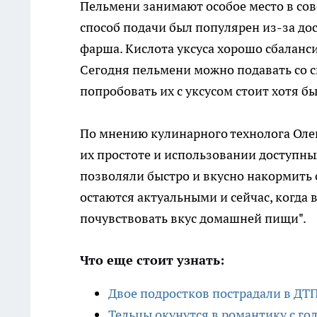
Пельмени занимают особое место в сове
способ подачи был популярен из-за дос
фарша. Кислота уксуса хорошо сбаланс
Сегодня пельмени можно подавать со с
попробовать их с уксусом стоит хотя бы
По мнению кулинарного технолога Олег
их простоте и использовании доступны
позволяли быстро и вкусно накормить с
остаются актуальными и сейчас, когда в
почувствовать вкус домашней пищи".
Что еще стоит узнать:
Двое подростков пострадали в ДТ
Тельцы окунутся в романтику с го