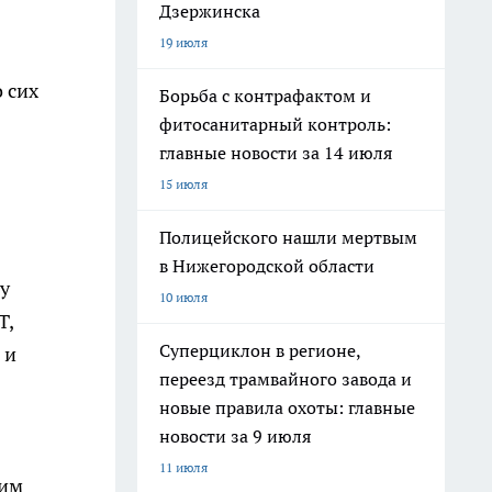
Дзержинска
19 июля
 сих
Борьба с контрафактом и
фитосанитарный контроль:
главные новости за 14 июля
15 июля
Полицейского нашли мертвым
в Нижегородской области
у
10 июля
Т,
Суперциклон в регионе,
 и
переезд трамвайного завода и
новые правила охоты: главные
новости за 9 июля
11 июля
ким