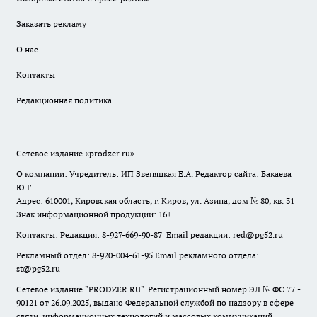
Заказать рекламу
О нас
Контакты
Редакционная политика
Сетевое издание
«prodzer.ru»
О компании: Учредитель: ИП Звеняцкая Е.А. Редактор сайта: Бакаева
Ю.Г.
Адрес: 610001, Кировская область, г. Киров, ул. Азина, дом № 80, кв. 31
Знак информационной продукции: 16+
Контакты: Редакция: 8-927-669-90-87 Email редакции: red@pg52.ru
Рекламный отдел: 8-920-004-61-95 Email рекламного отдела:
st@pg52.ru
Сетевое издание "
PRODZER.RU
". Регистрационный номер ЭЛ № ФС 77 -
90121 от 26.09.2025, выдано Федеральной службой по надзору в сфере
связи, информационных технологий и массовых коммуникаций.