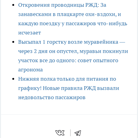
Откровения проводницы РЖД: За
занавесками в плацкарте охи-вздохи, и
каждую поездку у пассажиров что-нибудь
исчезает
Высыпал 1 горстку возле муравейника —
через 2 дня он опустел, муравьи покинули
участок все до одного: совет опытного
агронома
Нижняя полка только для питания по
графику! Новые правила РЖД вызвали
недовольство пассажиров