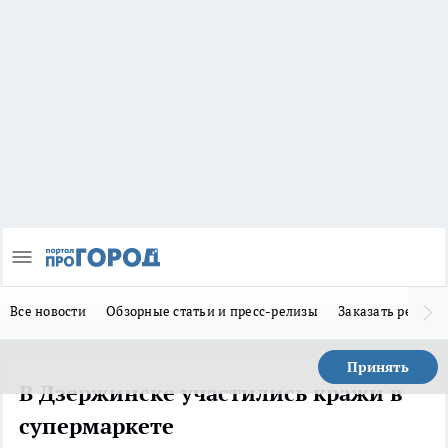
Все новости
Обзорные статьи и пресс-релизы
Заказать реклам
Принять
В Дзержинске участились кражи в
супермаркете