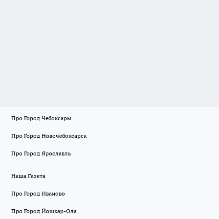
Про Город Чебоксары
Про Город Новочебоксарск
Про Город Ярославль
Наша Газета
Про Город Иваново
Про Город Йошкар-Ола