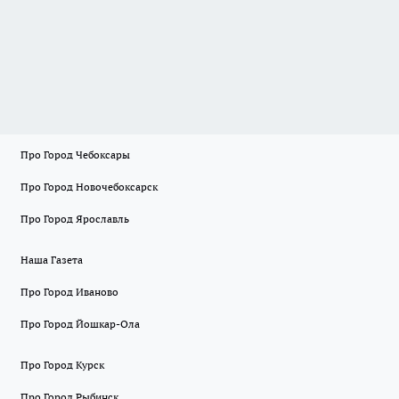
Про Город Чебоксары
Про Город Новочебоксарск
Про Город Ярославль
Наша Газета
Про Город Иваново
Про Город Йошкар-Ола
Про Город Курск
Про Город Рыбинск