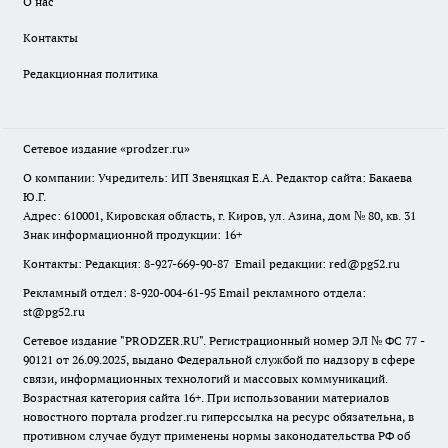
О нас
Контакты
Редакционная политика
Сетевое издание
«prodzer.ru»
О компании: Учредитель: ИП Звеняцкая Е.А. Редактор сайта: Бакаева
Ю.Г.
Адрес: 610001, Кировская область, г. Киров, ул. Азина, дом № 80, кв. 31
Знак информационной продукции: 16+
Контакты: Редакция: 8-927-669-90-87 Email редакции: red@pg52.ru
Рекламный отдел: 8-920-004-61-95 Email рекламного отдела:
st@pg52.ru
Сетевое издание "
PRODZER.RU
". Регистрационный номер ЭЛ № ФС 77 -
90121 от 26.09.2025, выдано Федеральной службой по надзору в сфере
связи, информационных технологий и массовых коммуникаций.
Возрастная категория сайта 16+. При использовании материалов
новостного портала prodzer.ru гиперссылка на ресурс обязательна
,
в
противном случае будут применены нормы законодательства РФ об