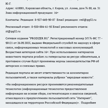
Ю.Г.
Адрес: 610001, Кировская область, г. Киров, ул. Азина, дом № 80, кв. 31
Знак информационной продукции: 16+
Контакты: Редакция: 8-927-669-90-87 Email редакции: red@pg52.ru
Рекламный отдел: 8-920-004-61-95 Email рекламного отдела:
st@pg52.ru
Сетевое издание "
PRODZER.RU
". Регистрационный номер ЭЛ № ФС 77 -
90121 от 26.09.2025, выдано Федеральной службой по надзору в сфере
связи, информационных технологий и массовых коммуникаций.
Возрастная категория сайта 16+. При использовании материалов
новостного портала prodzer.ru гиперссылка на ресурс обязательна
,
в
противном случае будут применены нормы законодательства РФ об
авторских и смежных правах.
Редакция портала не несет ответственности за комментарии
пользователей, а также материалы рубрики "народные новости".
«На информационном ресурсе применяются рекомендательные
технологии (информационные технологии предоставления
информации на основе сбора, систематизации и анализа сведений,
относящихся к предпочтениям пользователей сети "Интернет",
находящихся на территории Российской Федерации)».
Подробнее