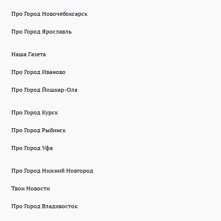
Про Город Новочебоксарск
Про Город Ярославль
Наша Газета
Про Город Иваново
Про Город Йошкар-Ола
Про Город Курск
Про Город Рыбинск
Про Город Уфа
Про Город Нижний Новгород
Твои Новости
Про Город Владивосток