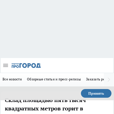
Все новости
Обзорные статьи и пресс-релизы
Заказать реклам
Принять
Склад площадью пять тысяч
квадратных метров горит в