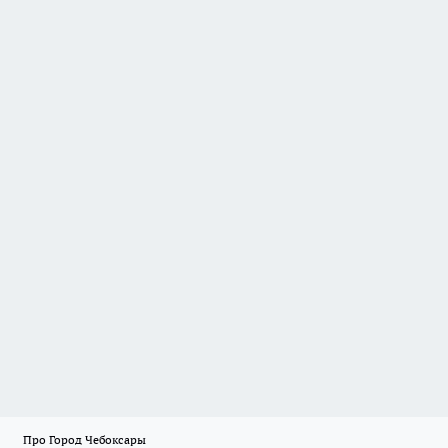
Про Город Чебоксары